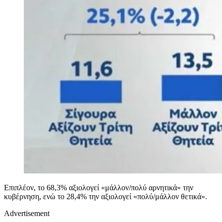
Επιπλέον, το 68,3% αξιολογεί «μάλλον/πολύ αρνητικά» την
κυβέρνηση, ενώ το 28,4% την αξιολογεί «πολύ/μάλλον θετικά».
Advertisement