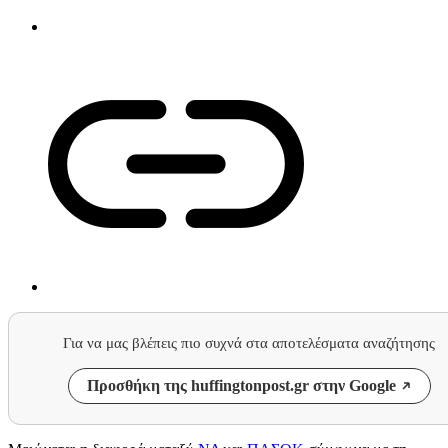
Για να μας βλέπεις πιο συχνά στα αποτελέσματα αναζήτησης
Προσθήκη της huffingtonpost.gr στην Google