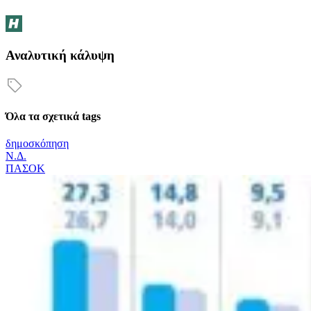
Αναλυτική κάλυψη
Όλα τα σχετικά tags
δημοσκόπηση
Ν.Δ.
ΠΑΣΟΚ