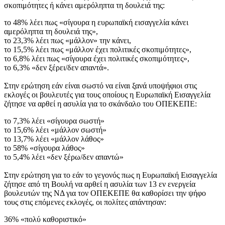
σκοπιμότητες ή κάνει αμερόληπτα τη δουλειά της:
το 48% λέει πως «σίγουρα η ευρωπαϊκή εισαγγελία κάνει
αμερόληπτα τη δουλειά της»,
το 23,3% λέει πως «μάλλον» την κάνει,
το 15,5% λέει πως «μάλλον έχει πολιτικές σκοπιμότητες»,
το 6,8% λέει πως «σίγουρα έχει πολιτικές σκοπιμότητες»,
το 6,3% «δεν ξέρει/δεν απαντά».
Στην ερώτηση εάν είναι σωστό να είναι ξανά υποψήφιοι στις
εκλογές οι βουλευτές για τους οποίους η Ευρωπαϊκή Εισαγγελία
ζήτησε να αρθεί η ασυλία για το σκάνδαλο του ΟΠΕΚΕΠΕ:
το 7,3% λέει «σίγουρα σωστή»
το 15,6% λέει «μάλλον σωστή»
το 13,7% λέει «μάλλον λάθος»
το 58% «σίγουρα λάθος»
το 5,4% λέει «δεν ξέρω/δεν απαντώ»
Στην ερώτηση για το εάν το γεγονός πως η Ευρωπαϊκή Εισαγγελία
ζήτησε από τη Βουλή να αρθεί η ασυλία των 13 εν ενεργεία
βουλευτών της ΝΔ για τον ΟΠΕΚΕΠΕ θα καθορίσει την ψήφο
τους στις επόμενες εκλογές, οι πολίτες απάντησαν:
36% «πολύ καθοριστικό»