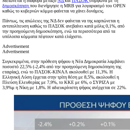
Μειώνεται η διαφορά μεταξύ
ΝΔ
και
ΠΑΣΟΚ
σύμφωνα με τη
δημοσκόπηση
που διενήργησε η MRB για λογαριασμό του OPEN
καθώς το κυβερνών κόμμα φαίνεται να χάνει δυνάμεις.
Πάντως, τις απώλειες της ΝΔ δεν φαίνεται να της καρπώνεται η
αντιπολίτευση καθώς το ΠΑΣΟΚ ανεβαίνει κατά μόλις 0,1%, από
την προηγούμενη δημοσκόπηση, ενώ τα περισσότερα από τα
υπόλοιπα κόμματα πέφτουν κατά ελάχιστο.
Advertisement
Advertisement
Συγκεκριμένα, στην πρόθεση ψήφου η Νέα Δημοκρατία λαμβάνει
ποσοστό 22,5% (-2,4% από την προηγούμενη δημοσκόπηση της
εταιρίας), ενώ το ΠΑΣΟΚ-ΚΙΝΑΛ ακολουθεί με 11,3%. Η
Ελληνική Λύση έρχεται στην τρίτη θέση με 8,5%, ακολουθεί η
Πλεύση Ελευθερίας με 7,9%, το ΚΚΕ με 6%, ο ΣΥΡΙΖΑ με
3,9%μ η Νίκη με 1,8%. Η αδιευκρίνιστη ψήφος ανέρχεται σε 22%.