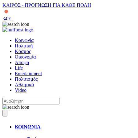
ΚΑΙΡΟΣ - ΠΡΟΓΝΩΣΗ ΓΙΑ ΚΑΘΕ ΠΟΛΗ
34
°C
Κοινωνία
Πολιτική
Κόσμος
Οικονομία
Άποψη
Life
Entertainment
Πολιτισμός
Αθλητικά
Video
ΚΟΙΝΩΝΙΑ