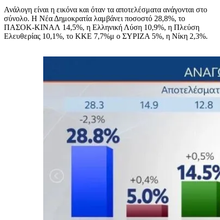
Ανάλογη είναι η εικόνα και όταν τα αποτελέσματα ανάγονται στο
σύνολο. Η Νέα Δημοκρατία λαμβάνει ποσοστό 28,8%, το
ΠΑΣΟΚ-ΚΙΝΑΛ 14,5%, η Ελληνική Λύση 10,9%, η Πλεύση
Ελευθερίας 10,1%, το ΚΚΕ 7,7%μ ο ΣΥΡΙΖΑ 5%, η Νίκη 2,3%.