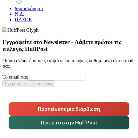
δημοσκόπηση
Ν.Δ.
ΠΑΣΟΚ
Εγγραφείτε στο Newsletter - Λάβετε πρώτοι τις
επιλογές HuffPost
Οι πιο ενδιαφέρουσες ειδήσεις και απόψεις καθημερινά στο e-mail
σας.
Το email σας
Εγγραφή στις ειδοποιήσεις
Προτείνετε μια διόρθωση
Πείτε το στην HuffPost