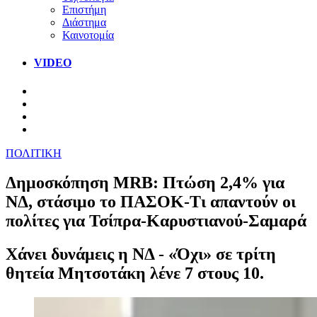
Επιστήμη
Διάστημα
Καινοτομία
VIDEO
ΠΟΛΙΤΙΚΗ
Δημοσκόπηση MRB: Πτώση 2,4% για
ΝΔ, στάσιμο το ΠΑΣΟΚ-Τι απαντούν οι
πολίτες για Τσίπρα-Καρυστιανού-Σαμαρά
Χάνει δυνάμεις η ΝΔ - «Όχι» σε τρίτη
θητεία Μητσοτάκη λένε 7 στους 10.