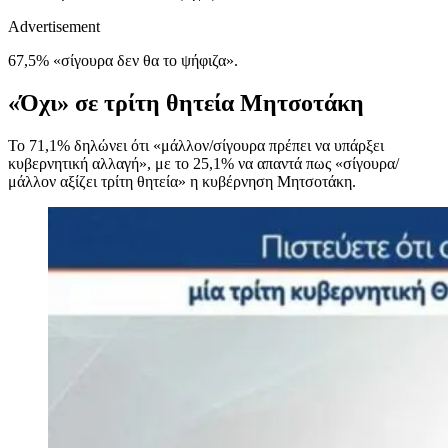
Advertisement
67,5% «σίγουρα δεν θα το ψήφιζα».
«Όχι» σε τρίτη θητεία Μητσοτάκη
Το 71,1% δηλώνει ότι «μάλλον/σίγουρα πρέπει να υπάρξει
κυβερνητική αλλαγή», με το 25,1% να απαντά πως «σίγουρα/
μάλλον αξίζει τρίτη θητεία» η κυβέρνηση Μητσοτάκη.