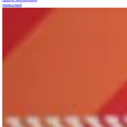
ναρκωτικά