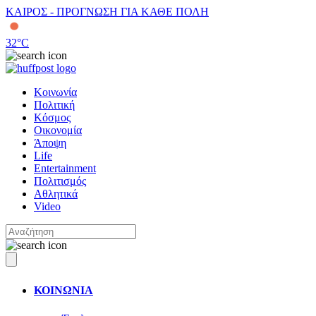
ΚΑΙΡΟΣ - ΠΡΟΓΝΩΣΗ ΓΙΑ ΚΑΘΕ ΠΟΛΗ
32
°C
Κοινωνία
Πολιτική
Κόσμος
Οικονομία
Άποψη
Life
Entertainment
Πολιτισμός
Αθλητικά
Video
ΚΟΙΝΩΝΙΑ