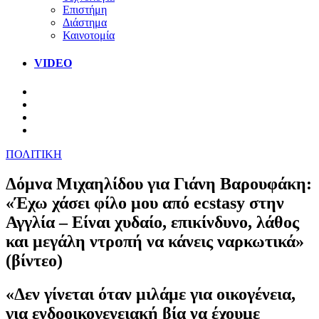
Επιστήμη
Διάστημα
Καινοτομία
VIDEO
ΠΟΛΙΤΙΚΗ
Δόμνα Μιχαηλίδου για Γιάνη Βαρουφάκη:
«Έχω χάσει φίλο μου από ecstasy στην
Αγγλία – Είναι χυδαίο, επικίνδυνο, λάθος
και μεγάλη ντροπή να κάνεις ναρκωτικά»
(βίντεο)
«Δεν γίνεται όταν μιλάμε για οικογένεια,
για ενδοοικογενειακή βία να έχουμε