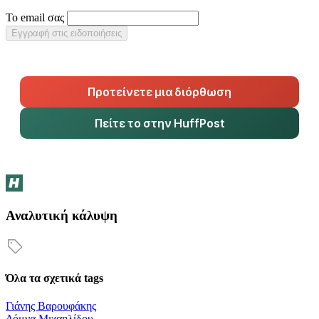
Το email σας
Εγγραφή στις ειδοποιήσεις
Προτείνετε μια διόρθωση
Πείτε το στην HuffPost
Αναλυτική κάλυψη
Όλα τα σχετικά tags
Γιάνης Βαρουφάκης
Δόμνα Μιχαηλίδου