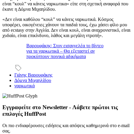
είναι “κουλ” να κάνεις ναρκωτικα» είπε στη σχετική αναφορά που
έκανε η Δόμνα Μιχαηλίδου.
«Δεν είναι καθόλου “κουλ” να κάνεις ναρκωτικά. Κόσμος
υποφέρει, οικογένειες χάνουν τα παιδιά τους, έχω χάσει φίλο μου
από ecstasy στην Αγγλία. Δεν είναι κουλ, είναι αναχρονιστικό, είναι
χυδαίο, είναι επικίνδυνο, λάθος και μεγάλη ντροπή».
Βαρουφάκης: Στον εισαγγελέα το βίντεο
για τα ναρκωτικά – Θα εξεταστεί αν
προκύπτουν ποινικά αδικήματα
Γιάνης Βαρουφάκης
Δόμνα Μιχαηλίδου
ναρκωτικά
Εγγραφείτε στο Newsletter - Λάβετε πρώτοι τις
επιλογές HuffPost
Οι πιο ενδιαφέρουσες ειδήσεις και απόψεις καθημερινά στο e-mail
σας.