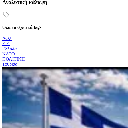
Αναλυτική κάλυψη
Όλα τα σχετικά tags
ΑΟΖ
Ε.Ε.
Ελλάδα
ΝΑΤΟ
ΠΟΛΙΤΙΚΗ
Τουρκία