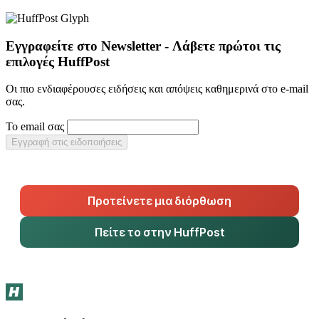
Εγγραφείτε στο Newsletter - Λάβετε πρώτοι τις
επιλογές HuffPost
Οι πιο ενδιαφέρουσες ειδήσεις και απόψεις καθημερινά στο e-mail
σας.
Το email σας
Εγγραφή στις ειδοποιήσεις
Προτείνετε μια διόρθωση
Πείτε το στην HuffPost