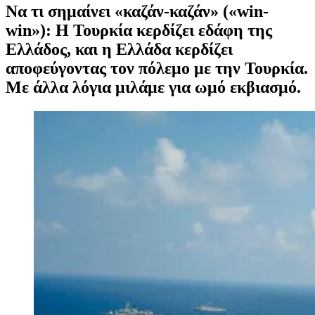
Να τι σημαίνει «καζάν-καζάν» («win-
win»): Η Τουρκία κερδίζει εδάφη της
Ελλάδος, και η Ελλάδα κερδίζει
αποφεύγοντας τον πόλεμο με την Τουρκία.
Με άλλα λόγια μιλάμε για ωμό εκβιασμό.