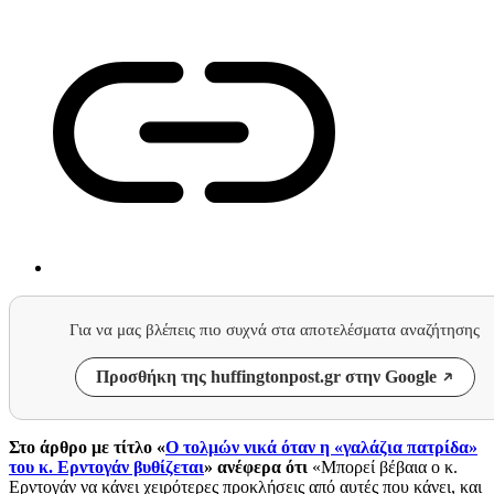
Για να μας βλέπεις πιο συχνά στα αποτελέσματα αναζήτησης
Προσθήκη της huffingtonpost.gr στην Google
Σ
το άρθρο με τίτλο «
Ο τολμών νικά όταν η «γαλάζια πατρίδα»
του κ. Ερντογάν βυθίζεται
» ανέφερα ότι
«
Μπορεί βέβαια ο κ.
Ερντογάν να κάνει χειρότερες προκλήσεις από αυτές που κάνει, και