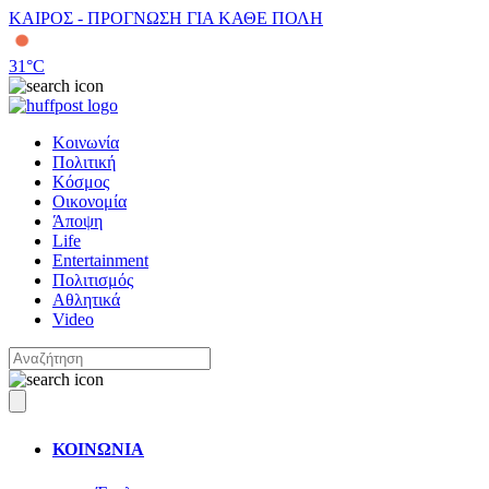
ΚΑΙΡΟΣ - ΠΡΟΓΝΩΣΗ ΓΙΑ ΚΑΘΕ ΠΟΛΗ
31
°C
Κοινωνία
Πολιτική
Κόσμος
Οικονομία
Άποψη
Life
Entertainment
Πολιτισμός
Αθλητικά
Video
ΚΟΙΝΩΝΙΑ