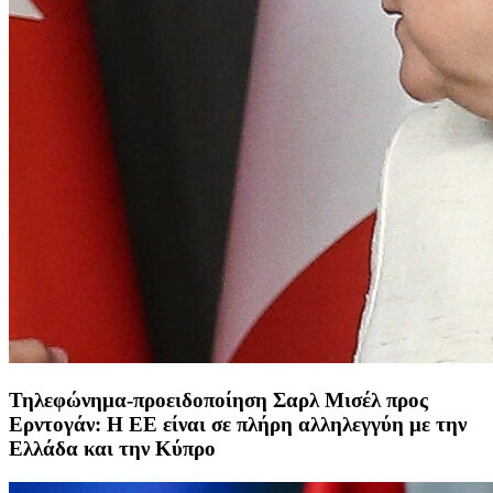
Τηλεφώνημα-προειδοποίηση Σαρλ Μισέλ προς
Ερντογάν: Η ΕΕ είναι σε πλήρη αλληλεγγύη με την
Ελλάδα και την Κύπρο