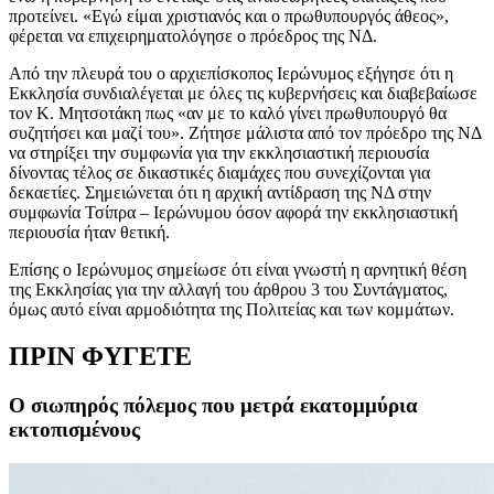
προτείνει. «Εγώ είμαι χριστιανός και ο πρωθυπουργός άθεος»,
φέρεται να επιχειρηματολόγησε ο πρόεδρος της ΝΔ.
Από την πλευρά του ο αρχιεπίσκοπος Ιερώνυμος εξήγησε ότι η
Εκκλησία συνδιαλέγεται με όλες τις κυβερνήσεις και διαβεβαίωσε
τον Κ. Μητσοτάκη πως «αν με το καλό γίνει πρωθυπουργό θα
συζητήσει και μαζί του». Ζήτησε μάλιστα από τον πρόεδρο της ΝΔ
να στηρίξει την συμφωνία για την εκκλησιαστική περιουσία
δίνοντας τέλος σε δικαστικές διαμάχες που συνεχίζονται για
δεκαετίες. Σημειώνεται ότι η αρχική αντίδραση της ΝΔ στην
συμφωνία Τσίπρα – Ιερώνυμου όσον αφορά την εκκλησιαστική
περιουσία ήταν θετική.
Επίσης ο Ιερώνυμος σημείωσε ότι είναι γνωστή η αρνητική θέση
της Εκκλησίας για την αλλαγή του άρθρου 3 του Συντάγματος,
όμως αυτό είναι αρμοδιότητα της Πολιτείας και των κομμάτων.
ΠΡΙΝ ΦΥΓΕΤΕ
Ο σιωπηρός πόλεμος που μετρά εκατομμύρια
εκτοπισμένους