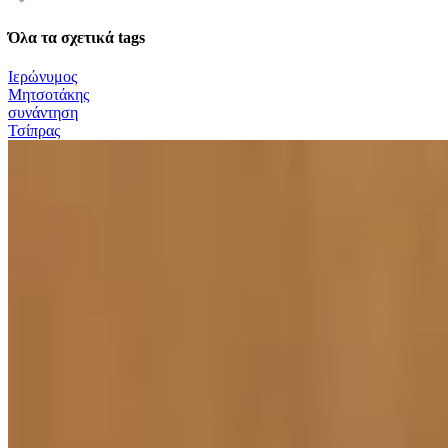
Όλα τα σχετικά tags
Ιερώνυμος
Μητσοτάκης
συνάντηση
Τσίπρας