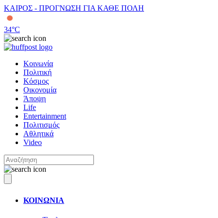
ΚΑΙΡΟΣ - ΠΡΟΓΝΩΣΗ ΓΙΑ ΚΑΘΕ ΠΟΛΗ
34
°C
Κοινωνία
Πολιτική
Κόσμος
Οικονομία
Άποψη
Life
Entertainment
Πολιτισμός
Αθλητικά
Video
ΚΟΙΝΩΝΙΑ