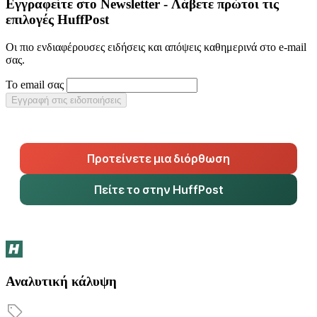
Εγγραφείτε στο Newsletter - Λάβετε πρώτοι τις
επιλογές HuffPost
Οι πιο ενδιαφέρουσες ειδήσεις και απόψεις καθημερινά στο e-mail
σας.
Το email σας
Εγγραφή στις ειδοποιήσεις
Προτείνετε μια διόρθωση
Πείτε το στην HuffPost
Αναλυτική κάλυψη