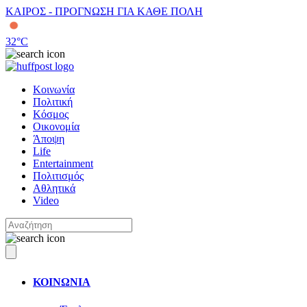
ΚΑΙΡΟΣ - ΠΡΟΓΝΩΣΗ ΓΙΑ ΚΑΘΕ ΠΟΛΗ
32
°C
Κοινωνία
Πολιτική
Κόσμος
Οικονομία
Άποψη
Life
Entertainment
Πολιτισμός
Αθλητικά
Video
ΚΟΙΝΩΝΙΑ