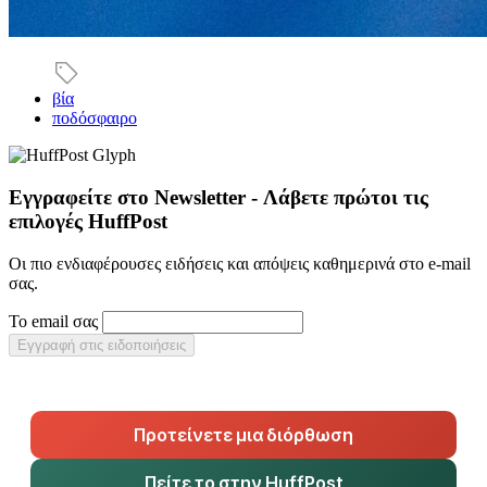
βία
ποδόσφαιρο
Εγγραφείτε στο Newsletter - Λάβετε πρώτοι τις
επιλογές HuffPost
Οι πιο ενδιαφέρουσες ειδήσεις και απόψεις καθημερινά στο e-mail
σας.
Το email σας
Εγγραφή στις ειδοποιήσεις
Προτείνετε μια διόρθωση
Πείτε το στην HuffPost