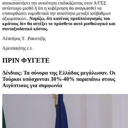
αποκαταστήσει την ανισότητα επιδικάζοντας στον Α/ΓΕΣ
αντίστοιχο μισθό ή ότι η κυβέρνηση θα αναγκασθεί να
επανορθώσει νομοθετικά την ανισότητα μεταξύ ισόβαθμων
αξιωματικών..
Νομίζω, ότι κανένας προϋπολογισμός του
κράτους δεν θα αντέξει το πρόσθετο αυτό μισθολογικό και
συνταξιοδοτικό κόστος.
Λέανδρος Τ. .Ρακιντζής
Αρεοπαγίτης ε.τ.
ΠΡΙΝ ΦΥΓΕΤΕ
Δένδιας: Τα σύνορα της Ελλάδας μεγάλωσαν. Οι
Τούρκοι υπόσχονται 30%-40% παραπάνω στους
Αιγύπτιους για συμφωνία