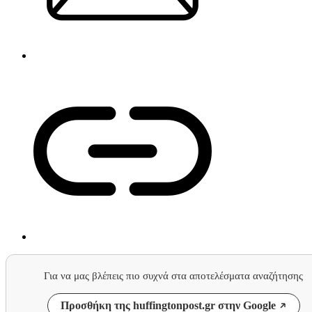
Για να μας βλέπεις πιο συχνά στα αποτελέσματα αναζήτησης
Προσθήκη της huffingtonpost.gr στην Google