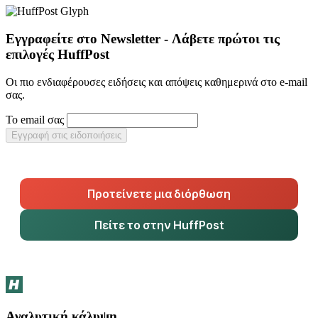
Εγγραφείτε στο Newsletter - Λάβετε πρώτοι τις
επιλογές HuffPost
Οι πιο ενδιαφέρουσες ειδήσεις και απόψεις καθημερινά στο e-mail
σας.
Το email σας
Εγγραφή στις ειδοποιήσεις
Προτείνετε μια διόρθωση
Πείτε το στην HuffPost
Αναλυτική κάλυψη