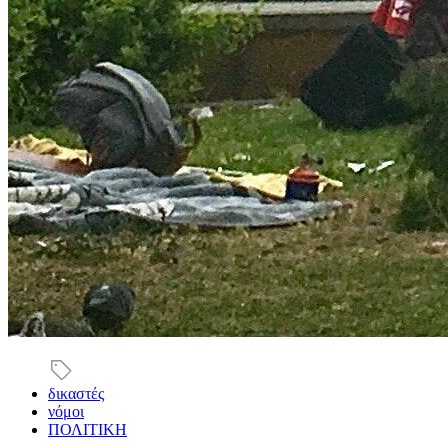
δικαστές
νόμοι
ΠΟΛΙΤΙΚΗ