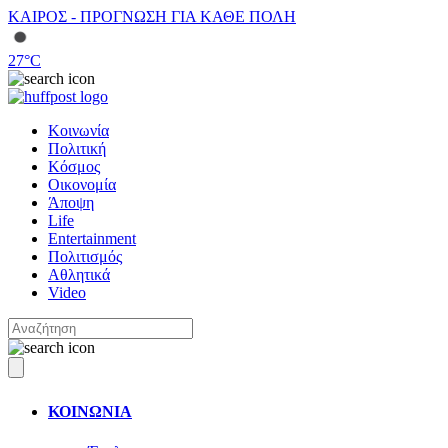
ΚΑΙΡΟΣ - ΠΡΟΓΝΩΣΗ ΓΙΑ ΚΑΘΕ ΠΟΛΗ
27
°C
Κοινωνία
Πολιτική
Κόσμος
Οικονομία
Άποψη
Life
Entertainment
Πολιτισμός
Αθλητικά
Video
ΚΟΙΝΩΝΙΑ