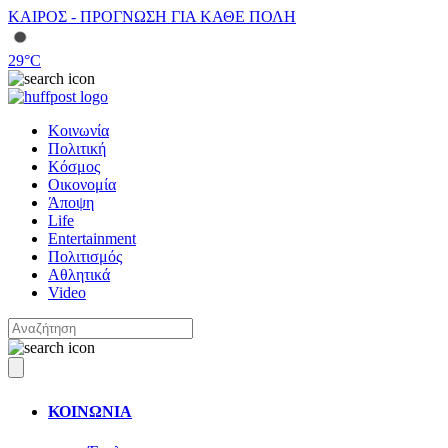
ΚΑΙΡΟΣ - ΠΡΟΓΝΩΣΗ ΓΙΑ ΚΑΘΕ ΠΟΛΗ
29
°C
Κοινωνία
Πολιτική
Κόσμος
Οικονομία
Άποψη
Life
Entertainment
Πολιτισμός
Αθλητικά
Video
ΚΟΙΝΩΝΙΑ