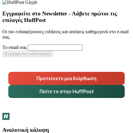
Εγγραφείτε στο Newsletter - Λάβετε πρώτοι τις
επιλογές HuffPost
Οι πιο ενδιαφέρουσες ειδήσεις και απόψεις καθημερινά στο e-mail
σας.
Το email σας
Εγγραφή στις ειδοποιήσεις
Προτείνετε μια διόρθωση
Πείτε το στην HuffPost
Αναλυτική κάλυψη