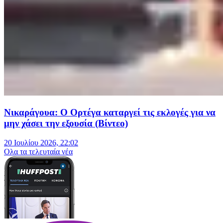
Νικαράγουα: Ο Ορτέγα καταργεί τις εκλογές για να
μην χάσει την εξουσία (Βίντεο)
20 Ιουλίου 2026, 22:02
Oλα τα τελευταία νέα