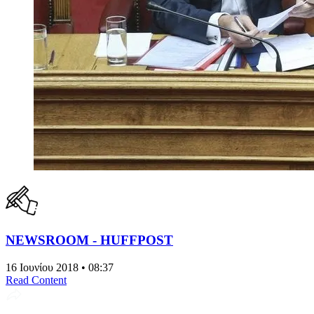
NEWSROOM - HUFFPOST
16 Ιουνίου 2018 • 08:37
Read Content