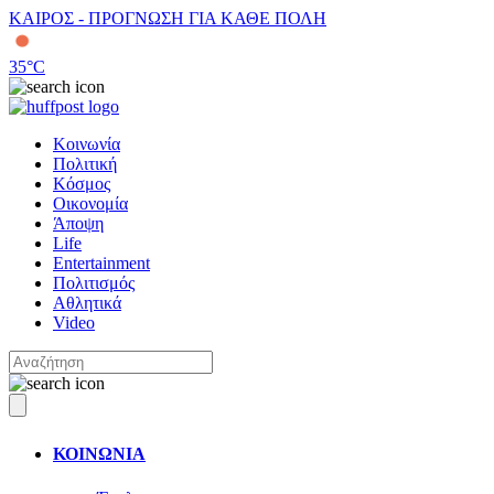
ΚΑΙΡΟΣ - ΠΡΟΓΝΩΣΗ ΓΙΑ ΚΑΘΕ ΠΟΛΗ
35
°C
Κοινωνία
Πολιτική
Κόσμος
Οικονομία
Άποψη
Life
Entertainment
Πολιτισμός
Αθλητικά
Video
ΚΟΙΝΩΝΙΑ