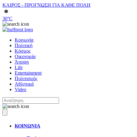
ΚΑΙΡΟΣ - ΠΡΟΓΝΩΣΗ ΓΙΑ ΚΑΘΕ ΠΟΛΗ
30
°C
Κοινωνία
Πολιτική
Κόσμος
Οικονομία
Άποψη
Life
Entertainment
Πολιτισμός
Αθλητικά
Video
ΚΟΙΝΩΝΙΑ