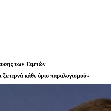
λευσης των Τεμπών
αι ξεπερνά κάθε όριο παραλογισμού»