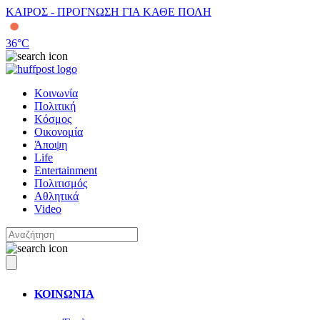
ΚΑΙΡΟΣ - ΠΡΟΓΝΩΣΗ ΓΙΑ ΚΑΘΕ ΠΟΛΗ
36
°C
Κοινωνία
Πολιτική
Κόσμος
Οικονομία
Άποψη
Life
Entertainment
Πολιτισμός
Αθλητικά
Video
ΚΟΙΝΩΝΙΑ