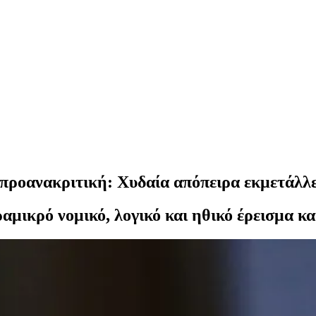
 προανακριτική: Χυδαία απόπειρα εκμετάλ
ραμικρό νομικό, λογικό και ηθικό έρεισμα κ