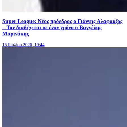
Super League: Νέος πρόεδρος ο Γιάννης Αλαφούζος
– Τον διαδέχεται σε έναν χρόνο ο Βαγγέλης
Μαρινάκης
15 Ιουλίου 2026, 19:44