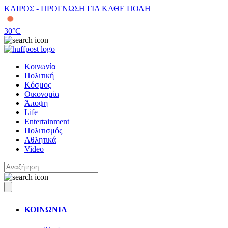
ΚΑΙΡΟΣ - ΠΡΟΓΝΩΣΗ ΓΙΑ ΚΑΘΕ ΠΟΛΗ
30
°C
Κοινωνία
Πολιτική
Κόσμος
Οικονομία
Άποψη
Life
Entertainment
Πολιτισμός
Αθλητικά
Video
ΚΟΙΝΩΝΙΑ