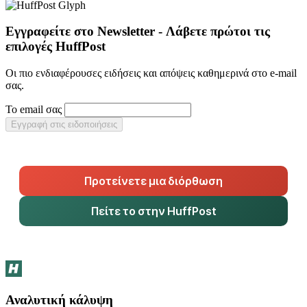
Εγγραφείτε στο Newsletter - Λάβετε πρώτοι τις
επιλογές HuffPost
Οι πιο ενδιαφέρουσες ειδήσεις και απόψεις καθημερινά στο e-mail
σας.
Το email σας
Εγγραφή στις ειδοποιήσεις
Προτείνετε μια διόρθωση
Πείτε το στην HuffPost
Αναλυτική κάλυψη