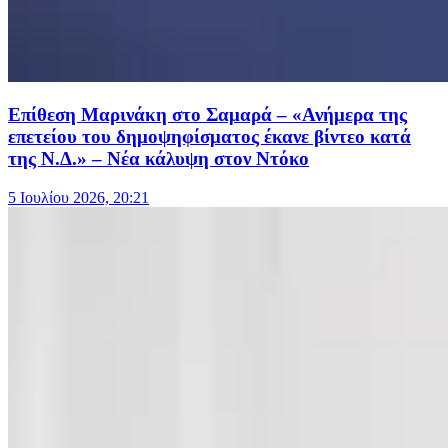
Επίθεση Μαρινάκη στο Σαμαρά – «Ανήμερα της
επετείου του δημοψηφίσματος έκανε βίντεο κατά
της Ν.Δ.» – Νέα κάλυψη στον Ντόκο
5 Ιουλίου 2026, 20:21