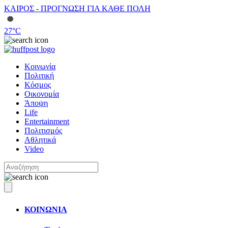
ΚΑΙΡΟΣ - ΠΡΟΓΝΩΣΗ ΓΙΑ ΚΑΘΕ ΠΟΛΗ
27
°C
Κοινωνία
Πολιτική
Κόσμος
Οικονομία
Άποψη
Life
Entertainment
Πολιτισμός
Αθλητικά
Video
ΚΟΙΝΩΝΙΑ