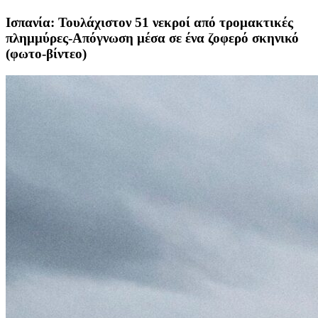
Ισπανία: Τουλάχιστον 51 νεκροί από τρομακτικές
πλημμύρες-Απόγνωση μέσα σε ένα ζοφερό σκηνικό
(φωτο-βίντεο)