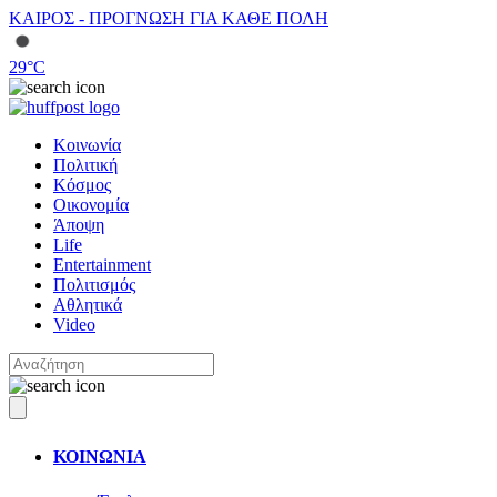
ΚΑΙΡΟΣ - ΠΡΟΓΝΩΣΗ ΓΙΑ ΚΑΘΕ ΠΟΛΗ
29
°C
Κοινωνία
Πολιτική
Κόσμος
Οικονομία
Άποψη
Life
Entertainment
Πολιτισμός
Αθλητικά
Video
ΚΟΙΝΩΝΙΑ