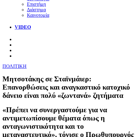
Επιστήμη
Διάστημα
Καινοτομία
VIDEO
ΠΟΛΙΤΙΚΗ
Μητσοτάκης σε Σταϊνμάιερ:
Επανορθώσεις και αναγκαστικό κατοχικό
δάνειο είναι πολύ «ζωντανά» ζητήματα
«Πρέπει να συνεργαστούμε για να
αντιμετωπίσουμε θέματα όπως η
ανταγωνιστικότητα και το
μεταναστευτικό», τόνισε ο Πρωθυπουργός