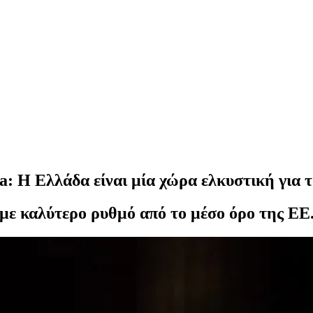
 Η Ελλάδα είναι μία χώρα ελκυστική για τ
 με καλύτερο ρυθμό από το μέσο όρο της ΕΕ