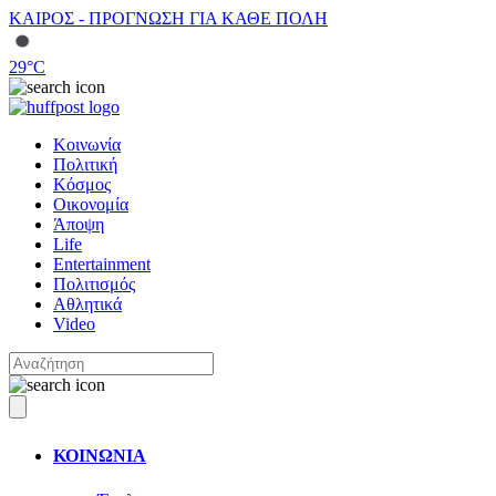
ΚΑΙΡΟΣ - ΠΡΟΓΝΩΣΗ ΓΙΑ ΚΑΘΕ ΠΟΛΗ
29
°C
Κοινωνία
Πολιτική
Κόσμος
Οικονομία
Άποψη
Life
Entertainment
Πολιτισμός
Αθλητικά
Video
ΚΟΙΝΩΝΙΑ