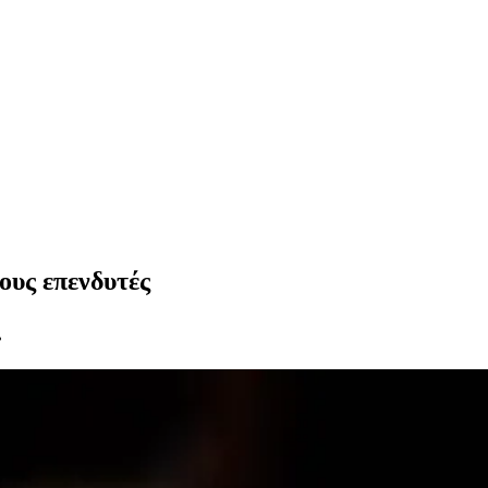
ους επενδυτές
.