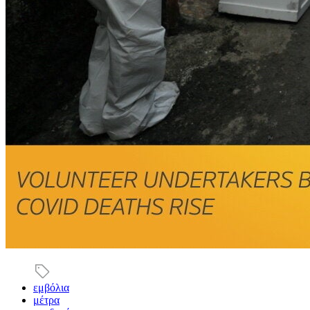
εμβόλια
μέτρα