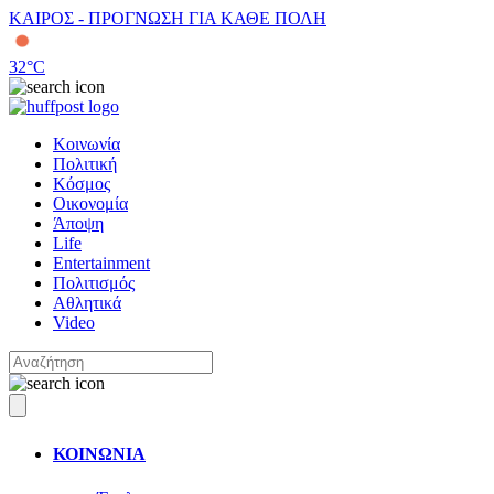
ΚΑΙΡΟΣ - ΠΡΟΓΝΩΣΗ ΓΙΑ ΚΑΘΕ ΠΟΛΗ
32
°C
Κοινωνία
Πολιτική
Κόσμος
Οικονομία
Άποψη
Life
Entertainment
Πολιτισμός
Αθλητικά
Video
ΚΟΙΝΩΝΙΑ