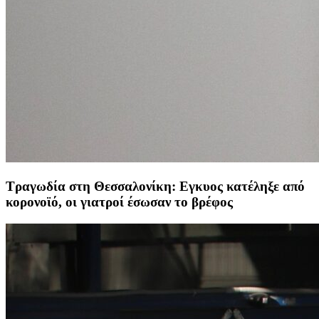
Τραγωδία στη Θεσσαλονίκη: Εγκυος κατέληξε από
κορονοϊό, οι γιατροί έσωσαν το βρέφος