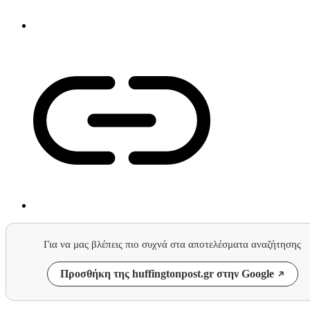
Για να μας βλέπεις πιο συχνά στα αποτελέσματα αναζήτησης
Προσθήκη της huffingtonpost.gr στην Google