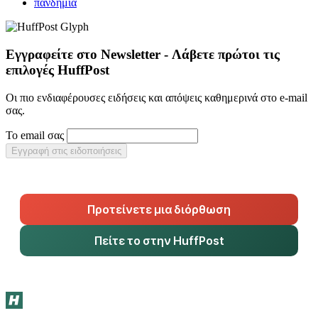
πανδημία
Εγγραφείτε στο Newsletter - Λάβετε πρώτοι τις
επιλογές HuffPost
Οι πιο ενδιαφέρουσες ειδήσεις και απόψεις καθημερινά στο e-mail
σας.
Το email σας
Εγγραφή στις ειδοποιήσεις
Προτείνετε μια διόρθωση
Πείτε το στην HuffPost