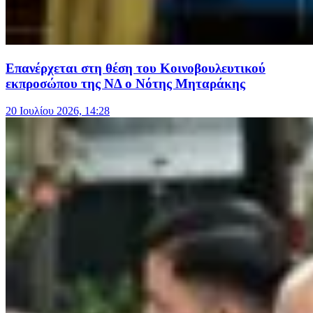
Επανέρχεται στη θέση του Κοινοβουλευτικού
εκπροσώπου της ΝΔ ο Νότης Μηταράκης
20 Ιουλίου 2026, 14:28