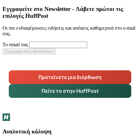
Εγγραφείτε στο Newsletter - Λάβετε πρώτοι τις
επιλογές HuffPost
Οι πιο ενδιαφέρουσες ειδήσεις και απόψεις καθημερινά στο e-mail
σας.
Το email σας
Εγγραφή στις ειδοποιήσεις
Προτείνετε μια διόρθωση
Πείτε το στην HuffPost
Αναλυτική κάλυψη