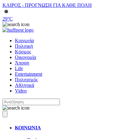
ΚΑΙΡΟΣ - ΠΡΟΓΝΩΣΗ ΓΙΑ ΚΑΘΕ ΠΟΛΗ
29
°C
Κοινωνία
Πολιτική
Κόσμος
Οικονομία
Άποψη
Life
Entertainment
Πολιτισμός
Αθλητικά
Video
ΚΟΙΝΩΝΙΑ