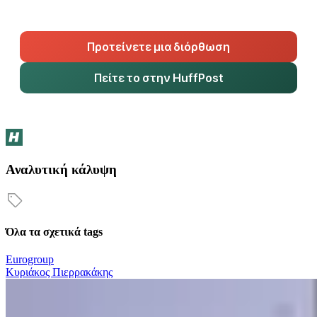
Προτείνετε μια διόρθωση
Πείτε το στην HuffPost
Αναλυτική κάλυψη
Όλα τα σχετικά tags
Eurogroup
Κυριάκος Πιερρακάκης