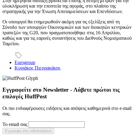
Στην ημερήσια διάταξη βρίσκεται επίσης η δέσμη μέτρων για την
ολοκλήρωση και την εποπτεία της αγοράς, στο πλαίσιο της
στρατηγικής για την Ένωση Αποταμιεύσεων και Επενδύσεων.
Οι υπουργοί θα ενημερωθούν ακόμη για τις εξελίξεις από τη
Σύνοδο των υπουργών Οικονομικών και των διοικητών κεντρικών
τραπεζών της G20, που πραγματοποιήθηκε στις 16 Απριλίου,
καθώς και για τις εαρινές συναντήσεις του Διεθνούς Νομισματικού
Ταμείου.
Eurogroup
Κυριάκος Πιερρακάκης
Εγγραφείτε στο Newsletter - Λάβετε πρώτοι τις
επιλογές HuffPost
Οι πιο ενδιαφέρουσες ειδήσεις και απόψεις καθημερινά στο e-mail
σας.
Το email σας
Εγγραφή στις ειδοποιήσεις