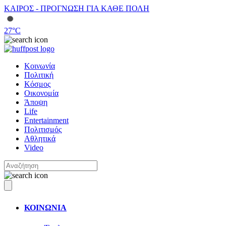
ΚΑΙΡΟΣ - ΠΡΟΓΝΩΣΗ ΓΙΑ ΚΑΘΕ ΠΟΛΗ
27
°C
Κοινωνία
Πολιτική
Κόσμος
Οικονομία
Άποψη
Life
Entertainment
Πολιτισμός
Αθλητικά
Video
ΚΟΙΝΩΝΙΑ