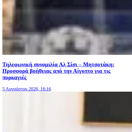
Τηλεφωνική συνομιλία Αλ Σίσι – Μητσοτάκη:
Προσφορά βοήθειας από την Αίγυπτο για τις
πυρκαγιές
5 Αυγούστου 2026, 16:16