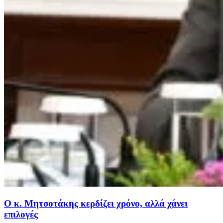
Ο κ. Μητσοτάκης κερδίζει χρόνο, αλλά χάνει
επιλογές