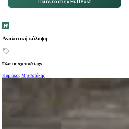
Πείτε το στην HuffPost
Αναλυτική κάλυψη
Όλα τα σχετικά tags
Κυριάκος Μητσοτάκης