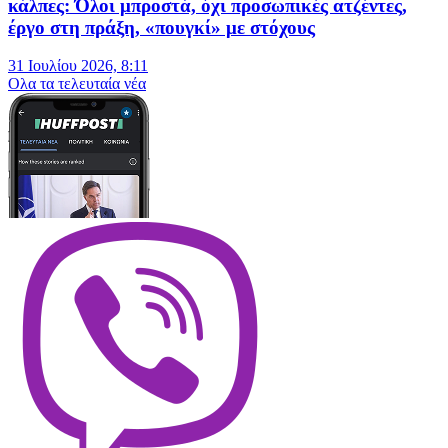
κάλπες: Όλοι μπροστά, όχι προσωπικές ατζέντες,
έργο στη πράξη, «πουγκί» με στόχους
31 Ιουλίου 2026, 8:11
Oλα τα τελευταία νέα