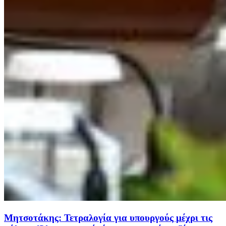
Μητσοτάκης: Τετραλογία για υπουργούς μέχρι τις