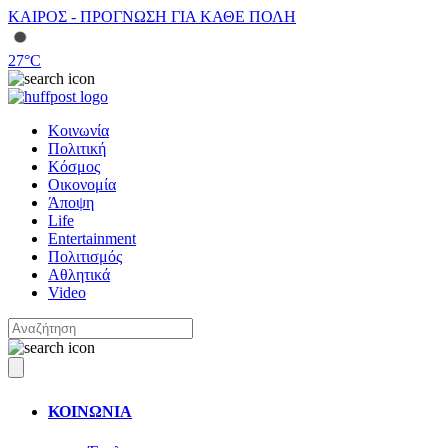
ΚΑΙΡΟΣ - ΠΡΟΓΝΩΣΗ ΓΙΑ ΚΑΘΕ ΠΟΛΗ
27
°C
Κοινωνία
Πολιτική
Κόσμος
Οικονομία
Άποψη
Life
Entertainment
Πολιτισμός
Αθλητικά
Video
ΚΟΙΝΩΝΙΑ