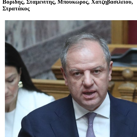
Βορίδης, Σταμενίτης, Μπουκώρος, Χατζηβασιλείου,
Στρατάκος