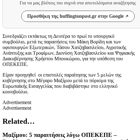
Για να μας βλέπεις πιο συχνά στα αποτελέσματα αναζήτησης
Προσθήκη της huffingtonpost.gr στην Google
Συνεδριάζει εκτάκτως τη Δευτέρα το πρωί το υπουργικό
συμβούλιο, μετά τις παραιτήσεις του Μάκη Βορίδη και των
υφυπουργών Εξωτερικών, Τάσου Χατζηβασιλείου, Αγροτικής
Ανάπτυξης και Τροφίμων, Διονύση Χατζηβασιλείου και Ψηφιακής
Διακυβέρνησης Χρήστου Μπουκώρου, για την υπόθεση του
ΟΠΕΚΕΠΕ.
Είχαν προηγηθεί οι επιστολές παραίτησης των 5 μελών της
κυβέρνησης στο Μέγαρο Μαξίμου μετά το πόρισμα της
Ευρωπαϊκής Εισαγγελίας που διαβιβάστηκε στο ελληνικό
κοινοβούλιο.
Advertisement
Advertisement
Related…
Μαξίμου: 5 παραιτήσεις λόγω ΟΠΕΚΕΠΕ –