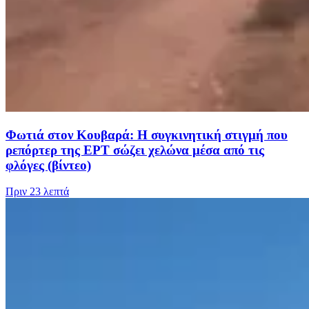
Φωτιά στον Κουβαρά: Η συγκινητική στιγμή που
ρεπόρτερ της ΕΡΤ σώζει χελώνα μέσα από τις
φλόγες (βίντεο)
Πριν
23 λεπτά