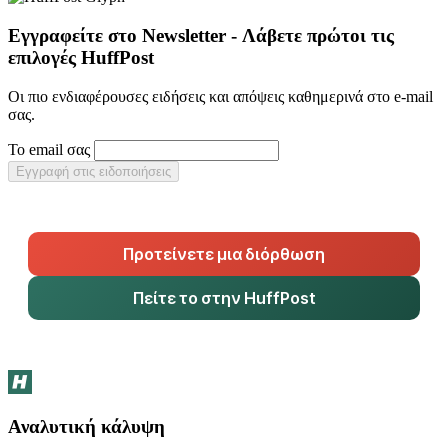
Εγγραφείτε στο Newsletter - Λάβετε πρώτοι τις
επιλογές HuffPost
Οι πιο ενδιαφέρουσες ειδήσεις και απόψεις καθημερινά στο e-mail
σας.
Το email σας
Εγγραφή στις ειδοποιήσεις
Προτείνετε μια διόρθωση
Πείτε το στην HuffPost
Αναλυτική κάλυψη