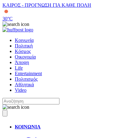
ΚΑΙΡΟΣ - ΠΡΟΓΝΩΣΗ ΓΙΑ ΚΑΘΕ ΠΟΛΗ
30
°C
Κοινωνία
Πολιτική
Κόσμος
Οικονομία
Άποψη
Life
Entertainment
Πολιτισμός
Αθλητικά
Video
ΚΟΙΝΩΝΙΑ