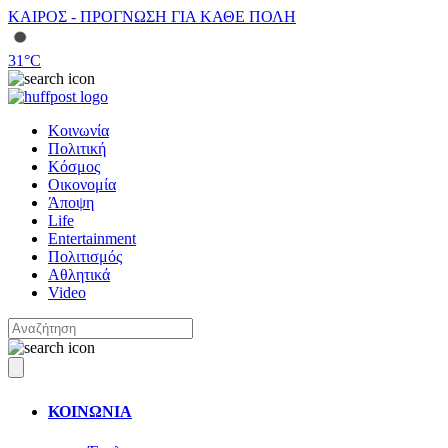
ΚΑΙΡΟΣ - ΠΡΟΓΝΩΣΗ ΓΙΑ ΚΑΘΕ ΠΟΛΗ
31
°C
Κοινωνία
Πολιτική
Κόσμος
Οικονομία
Άποψη
Life
Entertainment
Πολιτισμός
Αθλητικά
Video
ΚΟΙΝΩΝΙΑ