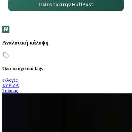
Πείτε το στην HuffPost
Αναλυτική κάλυψη
Όλα τα σχετικά tags
εκλογές
ΣΥΡΙΖΑ
Τσίπρας