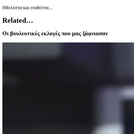
Ηθελέστα και επαθέστα…
Related…
Οι βουλευτικές εκλογές που μας ξάφνιασαν