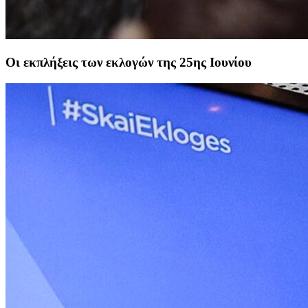
Οι εκπλήξεις των εκλογών της 25ης Ιουνίου