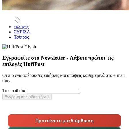
εκλογές
ΣΥΡΙΖΑ
Τσίπρας
Εγγραφείτε στο Newsletter - Λάβετε πρώτοι τις
επιλογές HuffPost
Οι πιο ενδιαφέρουσες ειδήσεις και απόψεις καθημερινά στο e-mail
σας.
Το email σας
Εγγραφή στις ειδοποιήσεις
Προτείνετε μια διόρθωση