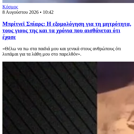
Κόσμος
8 Αυγούστου 2026 • 10:42
Μπρίτνεϊ Σπίαρς: Η εξομολόγηση για τη μητρότητα,
τους γιους της και τα χρόνια που αισθάνεται ότι
έχασε
«Θέλω να πω στα παιδιά μου και γενικά στους ανθρώπους ότι
λυπάμαι για τα λάθη μου στο παρελθόν».