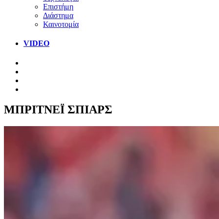
Επιστήμη
Διάστημα
Καινοτομία
VIDEO
ΜΠΡΙΤΝΕΪ ΣΠΙΑΡΣ