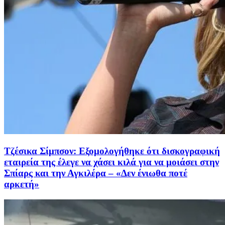
Τζέσικα Σίμπσον: Εξομολογήθηκε ότι δισκογραφική
εταιρεία της έλεγε να χάσει κιλά για να μοιάσει στην
Σπίαρς και την Αγκιλέρα – «Δεν ένιωθα ποτέ
αρκετή»