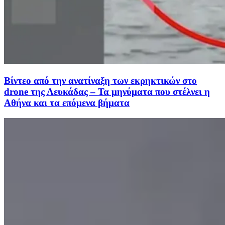
Βίντεο από την ανατίναξη των εκρηκτικών στο
drone της Λευκάδας – Τα μηνύματα που στέλνει η
Αθήνα και τα επόμενα βήματα