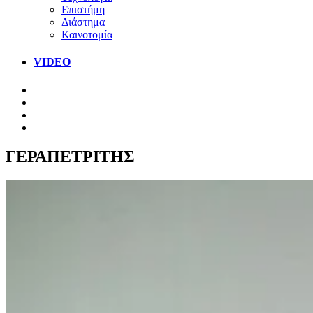
Επιστήμη
Διάστημα
Καινοτομία
VIDEO
ΓΕΡΑΠΕΤΡΙΤΗΣ