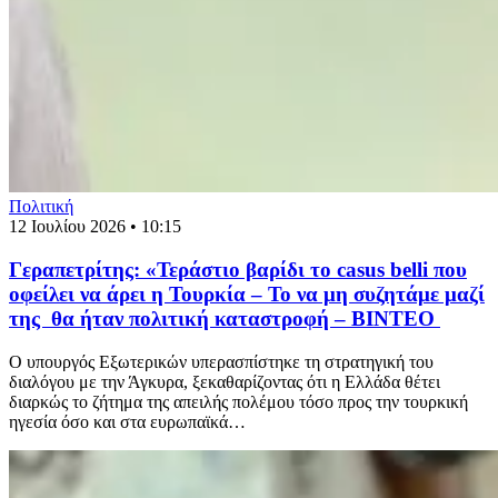
Πολιτική
12 Ιουλίου 2026 • 10:15
Γεραπετρίτης: «Τεράστιο βαρίδι το casus belli που
οφείλει να άρει η Τουρκία – Το να μη συζητάμε μαζί
της θα ήταν πολιτική καταστροφή – ΒΙΝΤΕΟ
Ο υπουργός Εξωτερικών υπερασπίστηκε τη στρατηγική του
διαλόγου με την Άγκυρα, ξεκαθαρίζοντας ότι η Ελλάδα θέτει
διαρκώς το ζήτημα της απειλής πολέμου τόσο προς την τουρκική
ηγεσία όσο και στα ευρωπαϊκά…