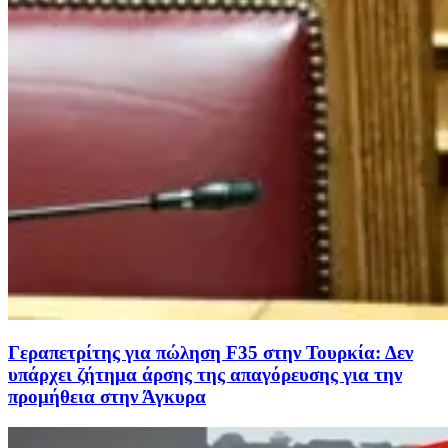
Γεραπετρίτης για πώληση F35 στην Τουρκία: Δεν
υπάρχει ζήτημα άρσης της απαγόρευσης για την
προμήθεια στην Άγκυρα