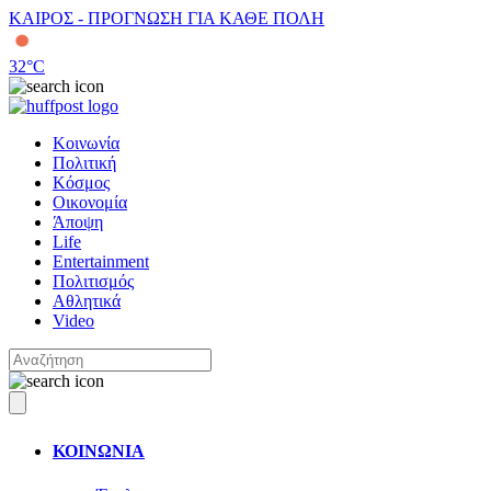
ΚΑΙΡΟΣ - ΠΡΟΓΝΩΣΗ ΓΙΑ ΚΑΘΕ ΠΟΛΗ
32
°C
Κοινωνία
Πολιτική
Κόσμος
Οικονομία
Άποψη
Life
Entertainment
Πολιτισμός
Αθλητικά
Video
ΚΟΙΝΩΝΙΑ