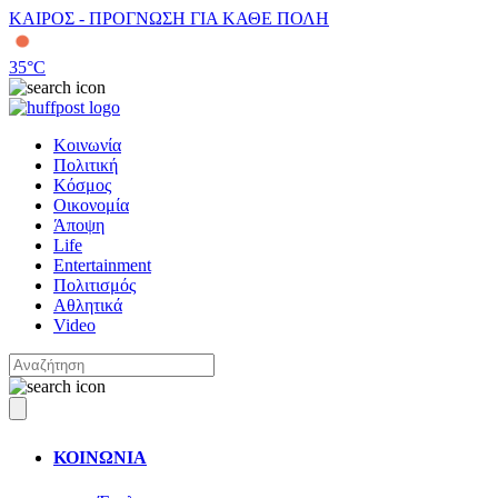
ΚΑΙΡΟΣ - ΠΡΟΓΝΩΣΗ ΓΙΑ ΚΑΘΕ ΠΟΛΗ
35
°C
Κοινωνία
Πολιτική
Κόσμος
Οικονομία
Άποψη
Life
Entertainment
Πολιτισμός
Αθλητικά
Video
ΚΟΙΝΩΝΙΑ