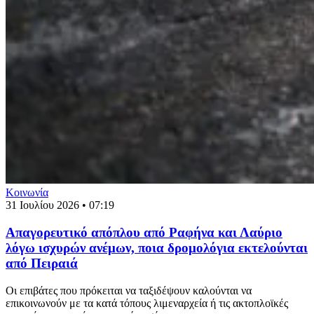
Κοινωνία
31 Ιουλίου 2026 • 07:19
Απαγορευτικό απόπλου από Ραφήνα και Λαύριο
λόγω ισχυρών ανέμων, ποια δρομολόγια εκτελούνται
από Πειραιά
Οι επιβάτες που πρόκειται να ταξιδέψουν καλούνται να
επικοινωνούν με τα κατά τόπους λιμεναρχεία ή τις ακτοπλοϊκές