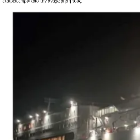
εταιρείες πριν από την αναχώρησή τους.