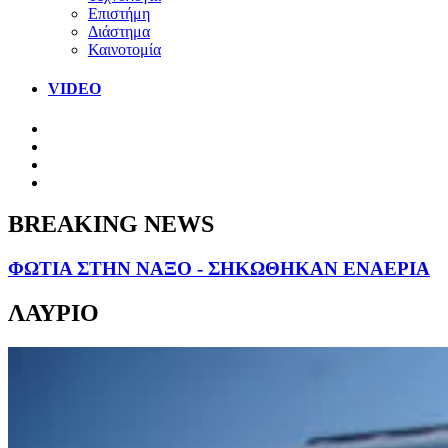
Επιστήμη
Διάστημα
Καινοτομία
VIDEO
BREAKING NEWS
ΦΩΤΙΑ ΣΤΗΝ ΝΑΞΟ - ΣΗΚΩΘΗΚΑΝ ΕΝΑΕΡΙΑ
ΛΑΥΡΙΟ