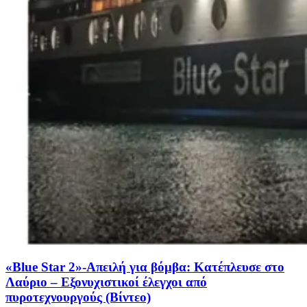
«Blue Star 2»-Απειλή για βόμβα: Κατέπλευσε στο
Λαύριο – Εξονυχιστικοί έλεγχοι από
πυροτεχνουργούς (Βίντεο)