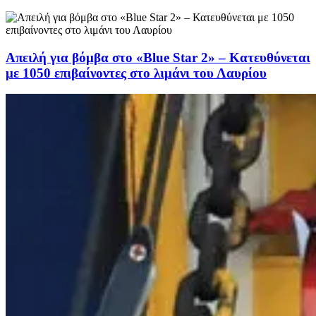
Απειλή για βόμβα στο «Blue Star 2» – Κατευθύνεται
με 1050 επιβαίνοντες στο λιμάνι του Λαυρίου