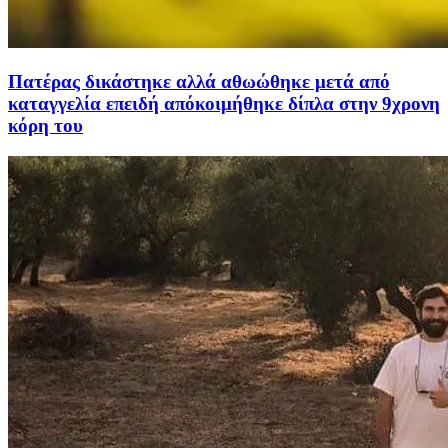
Πατέρας δικάστηκε αλλά αθωώθηκε μετά από
καταγγελία επειδή απόκοιμήθηκε δίπλα στην 9χρονη
κόρη του