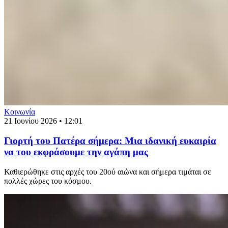
Κοινωνία
21 Ιουνίου 2026 • 12:01
Γιορτή του Πατέρα σήμερα: Μια ιδανική ευκαιρία
να του εκφράσουμε την αγάπη μας
Καθιερώθηκε στις αρχές του 20ού αιώνα και σήμερα τιμάται σε
πολλές χώρες του κόσμου.