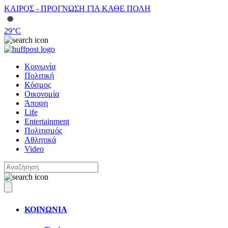
ΚΑΙΡΟΣ - ΠΡΟΓΝΩΣΗ ΓΙΑ ΚΑΘΕ ΠΟΛΗ
29
°C
Κοινωνία
Πολιτική
Κόσμος
Οικονομία
Άποψη
Life
Entertainment
Πολιτισμός
Αθλητικά
Video
ΚΟΙΝΩΝΙΑ