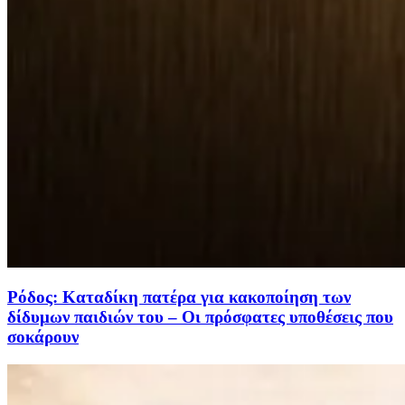
Ρόδος: Καταδίκη πατέρα για κακοποίηση των
δίδυμων παιδιών του – Οι πρόσφατες υποθέσεις που
σοκάρουν