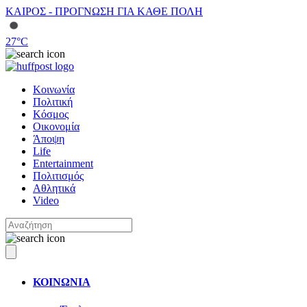
ΚΑΙΡΟΣ - ΠΡΟΓΝΩΣΗ ΓΙΑ ΚΑΘΕ ΠΟΛΗ
27
°C
Κοινωνία
Πολιτική
Κόσμος
Οικονομία
Άποψη
Life
Entertainment
Πολιτισμός
Αθλητικά
Video
ΚΟΙΝΩΝΙΑ