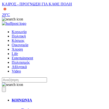
ΚΑΙΡΟΣ - ΠΡΟΓΝΩΣΗ ΓΙΑ ΚΑΘΕ ΠΟΛΗ
29
°C
Κοινωνία
Πολιτική
Κόσμος
Οικονομία
Άποψη
Life
Entertainment
Πολιτισμός
Αθλητικά
Video
ΚΟΙΝΩΝΙΑ