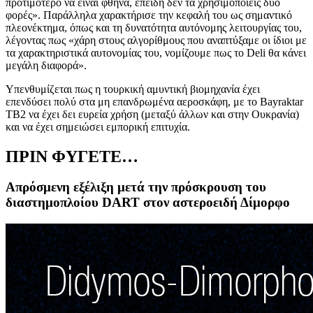
προτιμότερο να είναι φθηνά, επειδή δεν τα χρησιμοποιείς δύο
φορές». Παράλληλα χαρακτήρισε την κεφαλή του ως σημαντικό
πλεονέκτημα, όπως και τη δυνατότητα αυτόνομης λειτουργίας του,
λέγοντας πως «χάρη στους αλγορίθμους που αναπτύξαμε οι ίδιοι με
τα χαρακτηριστικά αυτονομίας του, νομίζουμε πως το
Deli
θα κάνει
μεγάλη διαφορά».
Υπενθυμίζεται πως η τουρκική αμυντική βιομηχανία έχει
επενδύσει πολύ στα μη επανδρωμένα αεροσκάφη, με το Bayraktar
TB2 να έχει δει ευρεία χρήση (μεταξύ άλλων και στην Ουκρανία)
και να έχει σημειώσει εμπορική επιτυχία.
ΠΡΙΝ ΦΥΓΕΤΕ…
Απρόσμενη εξέλιξη μετά την πρόσκρουση του
διαστημοπλοίου DART στον αστεροειδή Δίμορφο