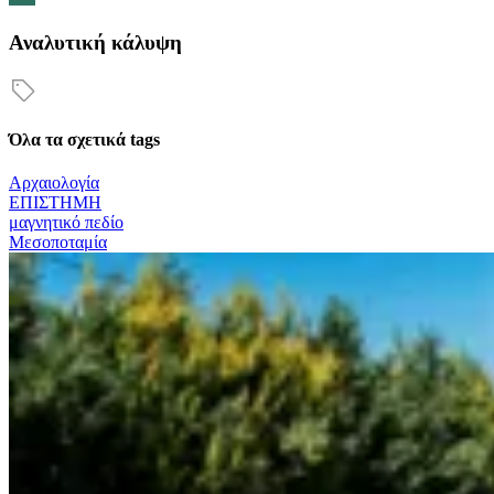
Αναλυτική κάλυψη
Όλα τα σχετικά tags
Αρχαιολογία
ΕΠΙΣΤΗΜΗ
μαγνητικό πεδίο
Μεσοποταμία