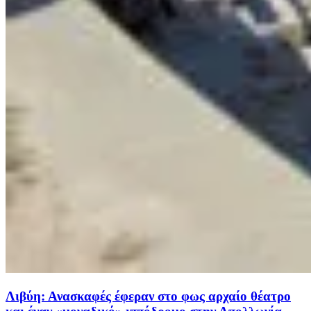
Λιβύη: Ανασκαφές έφεραν στο φως αρχαίο θέατρο