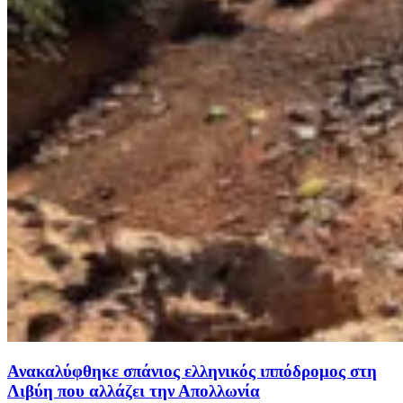
Ανακαλύφθηκε σπάνιος ελληνικός ιππόδρομος στη
Λιβύη που αλλάζει την Απολλωνία