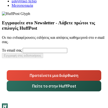
μαγνητικό πεδίο
Μεσοποταμία
Εγγραφείτε στο Newsletter - Λάβετε πρώτοι τις
επιλογές HuffPost
Οι πιο ενδιαφέρουσες ειδήσεις και απόψεις καθημερινά στο e-mail
σας.
Το email σας
Εγγραφή στις ειδοποιήσεις
Προτείνετε μια διόρθωση
Πείτε το στην HuffPost