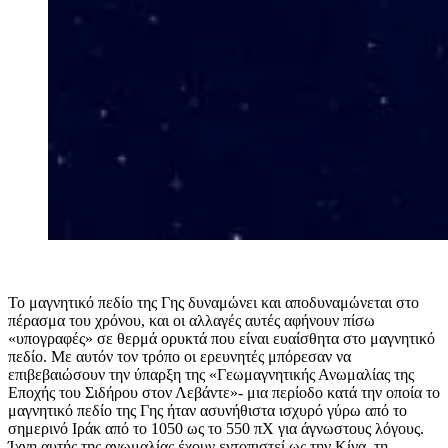
Το μαγνητικό πεδίο της Γης δυναμώνει και αποδυναμώνεται στο
πέρασμα του χρόνου, και οι αλλαγές αυτές αφήνουν πίσω
«υπογραφές» σε θερμά ορυκτά που είναι ευαίσθητα στο μαγνητικό
πεδίο. Με αυτόν τον τρόπο οι ερευνητές μπόρεσαν να
επιβεβαιώσουν την ύπαρξη της «Γεωμαγνητικής Ανωμαλίας της
Εποχής του Σιδήρου στον Λεβάντε»- μια περίοδο κατά την οποία το
μαγνητικό πεδίο της Γης ήταν ασυνήθιστα ισχυρό γύρω από το
σημερινό Ιράκ από το 1050 ως το 550 πΧ για άγνωστους λόγους.
Ίχνη αυτής της ανωμαλίας έχουν εντοπιστεί ως την Κίνα, τη