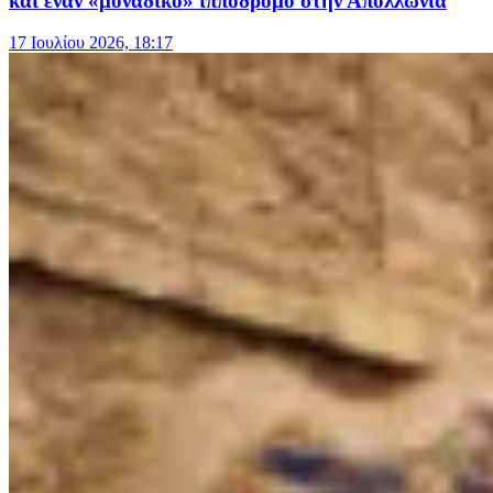
και έναν «μοναδικό» ιππόδρομο στην Απολλωνία
17 Ιουλίου 2026, 18:17