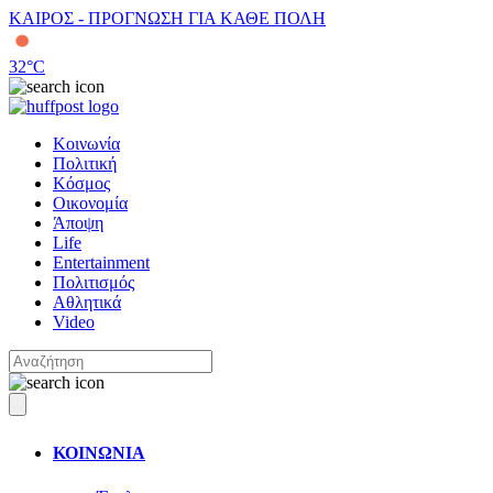
ΚΑΙΡΟΣ - ΠΡΟΓΝΩΣΗ ΓΙΑ ΚΑΘΕ ΠΟΛΗ
32
°C
Κοινωνία
Πολιτική
Κόσμος
Οικονομία
Άποψη
Life
Entertainment
Πολιτισμός
Αθλητικά
Video
ΚΟΙΝΩΝΙΑ