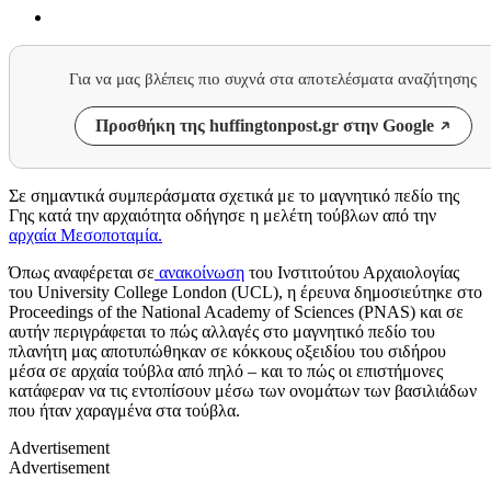
Για να μας βλέπεις πιο συχνά στα αποτελέσματα αναζήτησης
Προσθήκη της huffingtonpost.gr στην Google
Σε σημαντικά συμπεράσματα σχετικά με το μαγνητικό πεδίο της
Γης κατά την αρχαιότητα οδήγησε η μελέτη τούβλων από την
αρχαία Μεσοποταμία.
Όπως αναφέρεται σε
ανακοίνωση
του Ινστιτούτου Αρχαιολογίας
του
University College London (UCL),
η έρευνα δημοσιεύτηκε στο
Proceedings of the National Academy of Sciences (PNAS)
και σε
αυτήν περιγράφεται το πώς αλλαγές στο μαγνητικό πεδίο του
πλανήτη μας αποτυπώθηκαν σε κόκκους οξειδίου του σιδήρου
μέσα σε αρχαία τούβλα από πηλό – και το πώς οι επιστήμονες
κατάφεραν να τις εντοπίσουν μέσω των ονομάτων των βασιλιάδων
που ήταν χαραγμένα στα τούβλα.
Advertisement
Advertisement