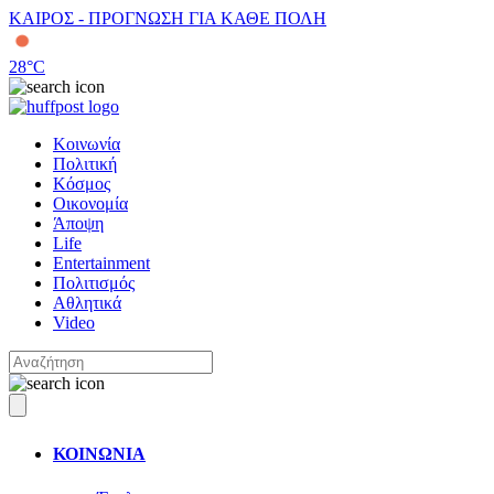
ΚΑΙΡΟΣ - ΠΡΟΓΝΩΣΗ ΓΙΑ ΚΑΘΕ ΠΟΛΗ
28
°C
Κοινωνία
Πολιτική
Κόσμος
Οικονομία
Άποψη
Life
Entertainment
Πολιτισμός
Αθλητικά
Video
ΚΟΙΝΩΝΙΑ