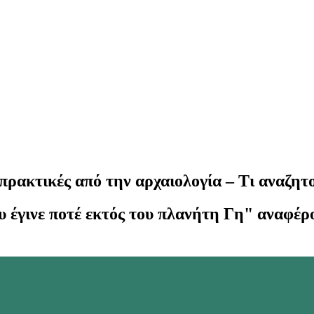
ρακτικές από την αρχαιολογία – Τι αναζητο
υ έγινε ποτέ εκτός του πλανήτη Γη" αναφέρ