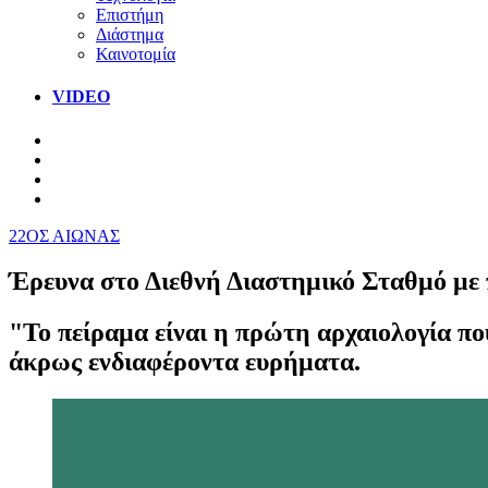
Επιστήμη
Διάστημα
Καινοτομία
VIDEO
22ΟΣ ΑΙΩΝΑΣ
Έρευνα στο Διεθνή Διαστημικό Σταθμό με π
"Το πείραμα είναι η πρώτη αρχαιολογία πο
άκρως ενδιαφέροντα ευρήματα.