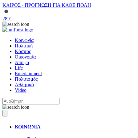
ΚΑΙΡΟΣ - ΠΡΟΓΝΩΣΗ ΓΙΑ ΚΑΘΕ ΠΟΛΗ
28
°C
Κοινωνία
Πολιτική
Κόσμος
Οικονομία
Άποψη
Life
Entertainment
Πολιτισμός
Αθλητικά
Video
ΚΟΙΝΩΝΙΑ