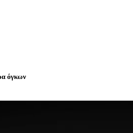
ρα όγκων