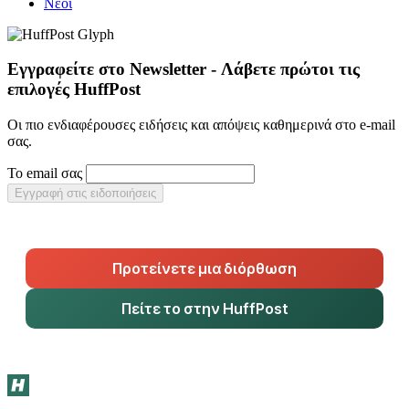
Νέοι
Εγγραφείτε στο Newsletter - Λάβετε πρώτοι τις
επιλογές HuffPost
Οι πιο ενδιαφέρουσες ειδήσεις και απόψεις καθημερινά στο e-mail
σας.
Το email σας
Εγγραφή στις ειδοποιήσεις
Προτείνετε μια διόρθωση
Πείτε το στην HuffPost