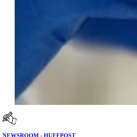
NEWSROOM - HUFFPOST