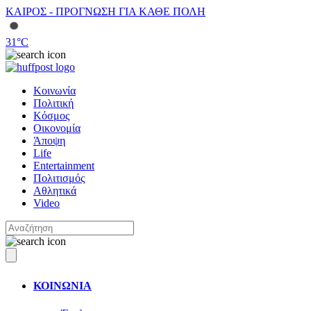
ΚΑΙΡΟΣ - ΠΡΟΓΝΩΣΗ ΓΙΑ ΚΑΘΕ ΠΟΛΗ
31
°C
Κοινωνία
Πολιτική
Κόσμος
Οικονομία
Άποψη
Life
Entertainment
Πολιτισμός
Αθλητικά
Video
ΚΟΙΝΩΝΙΑ