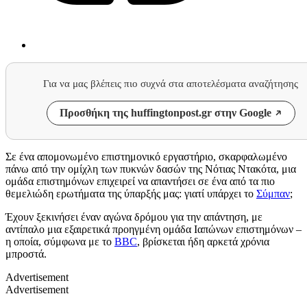
Για να μας βλέπεις πιο συχνά στα αποτελέσματα αναζήτησης
Προσθήκη της huffingtonpost.gr στην Google
Σε ένα απομονωμένο επιστημονικό εργαστήριο, σκαρφαλωμένο
πάνω από την ομίχλη των πυκνών δασών της Νότιας Ντακότα, μια
ομάδα επιστημόνων επιχειρεί να απαντήσει σε ένα από τα πιο
θεμελιώδη ερωτήματα της ύπαρξής μας: γιατί υπάρχει το
Σύμπαν
;
Έχουν ξεκινήσει έναν αγώνα δρόμου για την απάντηση, με
αντίπαλο μια εξαιρετικά προηγμένη ομάδα Ιαπώνων επιστημόνων –
η οποία, σύμφωνα με το
BBC
, βρίσκεται ήδη αρκετά χρόνια
μπροστά.
Advertisement
Advertisement