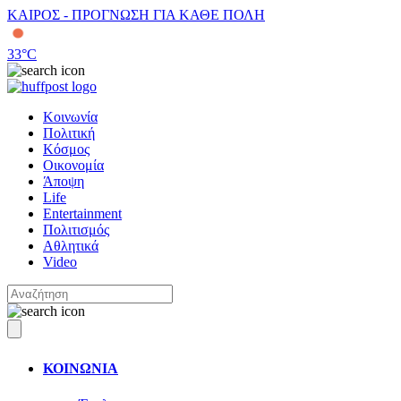
ΚΑΙΡΟΣ - ΠΡΟΓΝΩΣΗ ΓΙΑ ΚΑΘΕ ΠΟΛΗ
33
°C
Κοινωνία
Πολιτική
Κόσμος
Οικονομία
Άποψη
Life
Entertainment
Πολιτισμός
Αθλητικά
Video
ΚΟΙΝΩΝΙΑ