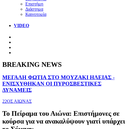
Επιστήμη
Διάστημα
Καινοτομία
VIDEO
BREAKING NEWS
ΜΕΓΑΛΗ ΦΩΤΙΑ ΣΤΟ ΜΟΥΖΑΚΙ ΗΛΕΙΑΣ -
ΕΝΙΣΧΥΘΗΚΑΝ ΟΙ ΠΥΡΟΣΒΕΣΤΙΚΕΣ
ΔΥΝΑΜΕΙΣ
22ΟΣ ΑΙΩΝΑΣ
Το Πείραμα του Αιώνα: Επιστήμονες σε
κούρσα για να ανακαλύψουν γιατί υπάρχει
το Σύμπαν