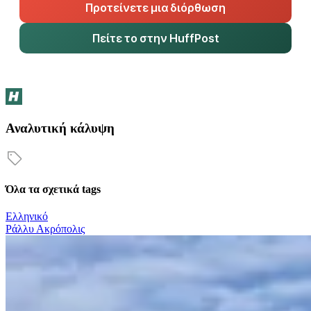
Προτείνετε μια διόρθωση
Πείτε το στην HuffPost
Αναλυτική κάλυψη
Όλα τα σχετικά tags
Ελληνικό
Ράλλυ Ακρόπολις