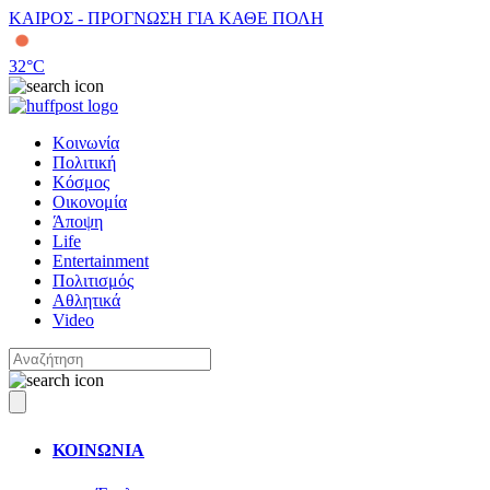
ΚΑΙΡΟΣ - ΠΡΟΓΝΩΣΗ ΓΙΑ ΚΑΘΕ ΠΟΛΗ
32
°C
Κοινωνία
Πολιτική
Κόσμος
Οικονομία
Άποψη
Life
Entertainment
Πολιτισμός
Αθλητικά
Video
ΚΟΙΝΩΝΙΑ