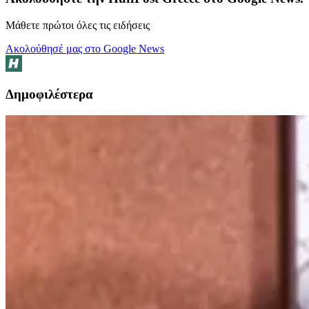
Μάθετε πρώτοι όλες τις ειδήσεις
Ακολούθησέ μας στο Google News
Δημοφιλέστερα