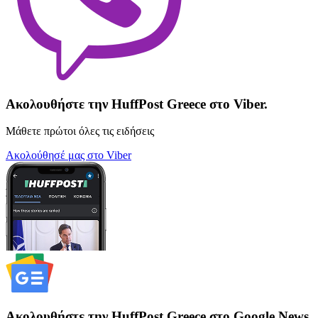
Ακολουθήστε την HuffPost Greece στο Viber.
Μάθετε πρώτοι όλες τις ειδήσεις
Ακολούθησέ μας στο Viber
Ακολουθήστε την HuffPost Greece στο Google News.