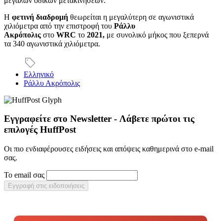
μεγάλων οδικών μετακινήσεων.
Η
φετινή διαδρομή
θεωρείται η μεγαλύτερη σε αγωνιστικά
χιλιόμετρα από την επιστροφή του
Ράλλυ
Ακρόπολις
στο
WRC
το
2021,
με συνολικό μήκος που ξεπερνά
τα 340 αγωνιστικά χιλιόμετρα.
Ελληνικό
Ράλλυ Ακρόπολις
Εγγραφείτε στο Newsletter - Λάβετε πρώτοι τις
επιλογές HuffPost
Οι πιο ενδιαφέρουσες ειδήσεις και απόψεις καθημερινά στο e-mail
σας.
Το email σας
Εγγραφή στις ειδοποιήσεις