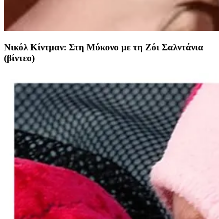
Νικόλ Κίντμαν: Στη Μύκονο με τη Ζόι Σαλντάνια
(βίντεο)