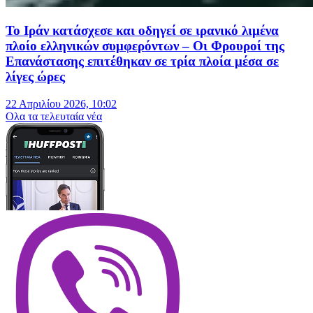
Το Ιράν κατάσχεσε και οδηγεί σε ιρανικό λιμένα
πλοίο ελληνικών συμφερόντων – Οι Φρουροί της
Επανάστασης επιτέθηκαν σε τρία πλοία μέσα σε
λίγες ώρες
22 Απριλίου 2026, 10:02
Oλα τα τελευταία νέα