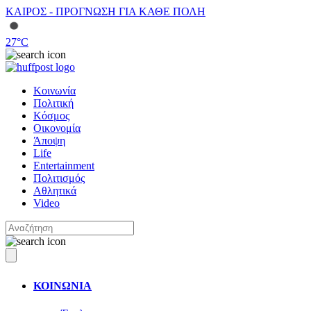
ΚΑΙΡΟΣ - ΠΡΟΓΝΩΣΗ ΓΙΑ ΚΑΘΕ ΠΟΛΗ
27
°C
Κοινωνία
Πολιτική
Κόσμος
Οικονομία
Άποψη
Life
Entertainment
Πολιτισμός
Αθλητικά
Video
ΚΟΙΝΩΝΙΑ