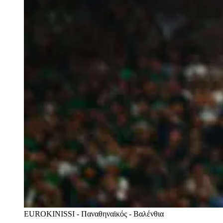
EUROKINISSI - Παναθηναϊκός - Βαλένθια