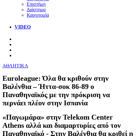
Επιστήμη
Διάστημα
Καινοτομία
VIDEO
ΑΘΛΗΤΙΚΑ
Euroleague: Όλα θα κριθούν στην
Βαλένθια – Ήττα-σοκ 86-89 ο
Παναθηναϊκός με την πρόκριση να
περνάει πλέον στην Ισπανία
«Παγωμάρα» στην Telekom Center
Athens αλλά και διαμαρτυρίες από τον
Παναθηναϊκό - Στην Βαλένθια θα κριθεί η