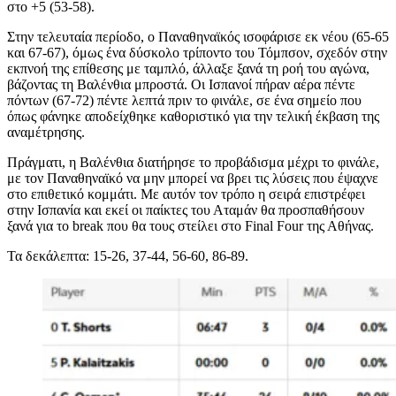
στο +5 (53-58).
Στην τελευταία περίοδο, ο Παναθηναϊκός ισοφάρισε εκ νέου (65-65
και 67-67), όμως ένα δύσκολο τρίποντο του Τόμπσον, σχεδόν στην
εκπνοή της επίθεσης με ταμπλό, άλλαξε ξανά τη ροή του αγώνα,
βάζοντας τη Βαλένθια μπροστά. Οι Ισπανοί πήραν αέρα πέντε
πόντων (67-72) πέντε λεπτά πριν το φινάλε, σε ένα σημείο που
όπως φάνηκε αποδείχθηκε καθοριστικό για την τελική έκβαση της
αναμέτρησης.
Πράγματι, η Βαλένθια διατήρησε το προβάδισμα μέχρι το φινάλε,
με τον Παναθηναϊκό να μην μπορεί να βρει τις λύσεις που έψαχνε
στο επιθετικό κομμάτι. Με αυτόν τον τρόπο η σειρά επιστρέφει
στην Ισπανία και εκεί οι παίκτες του Αταμάν θα προσπαθήσουν
ξανά για το break που θα τους στείλει στο Final Four της Αθήνας.
Τα δεκάλεπτα: 15-26, 37-44, 56-60, 86-89.