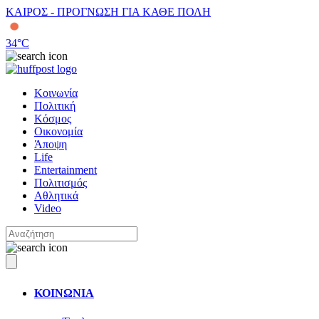
ΚΑΙΡΟΣ - ΠΡΟΓΝΩΣΗ ΓΙΑ ΚΑΘΕ ΠΟΛΗ
34
°C
Κοινωνία
Πολιτική
Κόσμος
Οικονομία
Άποψη
Life
Entertainment
Πολιτισμός
Αθλητικά
Video
ΚΟΙΝΩΝΙΑ