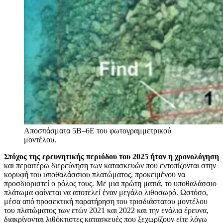
Αποσπάσματα 5B–6E του φωτογραμμετρικού
μοντέλου.
Στόχος της ερευνητικής περιόδου του 2025 ήταν η χρονολόγηση
και περαιτέρω διερεύνηση των κατασκευών που εντοπίζονται στην
κορυφή του υποθαλάσσιου πλατώματος, προκειμένου να
προσδιοριστεί ο ρόλος τους. Με μια πρώτη ματιά, το υποθαλάσσιο
πλάτωμα φαίνεται να αποτελεί έναν μεγάλο λιθοσωρό. Ωστόσο,
μέσα από προσεκτική παρατήρηση του τρισδιάστατου μοντέλου
του πλατώματος των ετών 2021 και 2022 και την ενάλια έρευνα,
διακρίνονται λιθόκτιστες κατασκευές που ξεχωρίζουν είτε λόγω