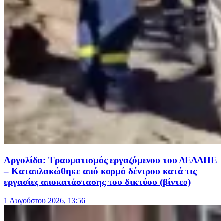
Αργολίδα: Τραυματισμός εργαζόμενου του ΔΕΔΔΗΕ
– Καταπλακώθηκε από κορμό δέντρου κατά τις
εργασίες αποκατάστασης του δικτύου (βίντεο)
1 Αυγούστου 2026, 13:56