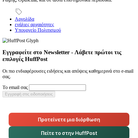
Αργολίδα
ενάλιες αρχαιότητες
Υπουργείο Πολιτισμού
Εγγραφείτε στο Newsletter - Λάβετε πρώτοι τις
επιλογές HuffPost
Οι πιο ενδιαφέρουσες ειδήσεις και απόψεις καθημερινά στο e-mail
σας.
Το email σας
Εγγραφή στις ειδοποιήσεις
Προτείνετε μια διόρθωση
Πείτε το στην HuffPost