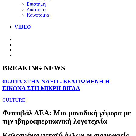
Επιστήμη
Διάστημα
Καινοτομία
VIDEO
BREAKING NEWS
ΦΩΤΙΑ ΣΤΗΝ ΝΑΞΟ - ΒΕΛΤΙΩΜΕΝΗ Η
ΕΙΚΟΝΑ ΣΤΗ ΜΙΚΡΗ ΒΙΓΛΑ
CULTURE
Φεστιβάλ ΛΕΑ: Μια μοναδική γέφυρα με
την ιβηροαμερικανική λογοτεχνία
Καλεσμένοι μεταξύ άλλων οι συγγραφείς