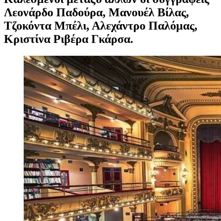
Λεονάρδο Παδούρα, Μανουέλ Βίλας,
Τζοκόντα Μπέλι, Αλεχάντρο Παλόμας,
Κριστίνα Ριβέρα Γκάρσα.