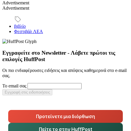
Advertisement
Advertisement
βιβλίο
Φεστιβάλ ΛΕΑ
Εγγραφείτε στο Newsletter - Λάβετε πρώτοι τις
επιλογές HuffPost
Οι πιο ενδιαφέρουσες ειδήσεις και απόψεις καθημερινά στο e-mail
σας.
Το email σας
Εγγραφή στις ειδοποιήσεις
Προτείνετε μια διόρθωση
Πείτε το στην HuffPost