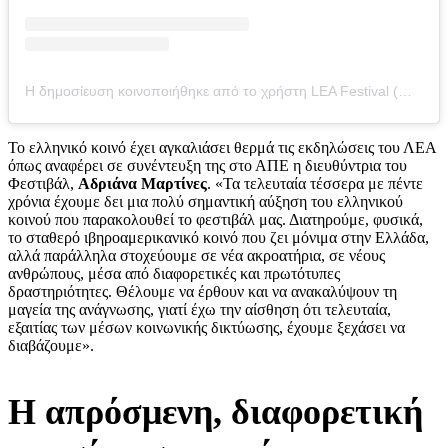
Η δημοσίευση κοινοποιήθηκε από το χρήστη LEA Festival (@lea.festival)
Το ελληνικό κοινό έχει αγκαλιάσει θερμά τις εκδηλώσεις του ΛΕΑ
όπως αναφέρει σε συνέντευξη της στο ΑΠΕ η διευθύντρια του
Φεστιβάλ,
Αδριάνα Μαρτίνες
. «Τα τελευταία τέσσερα με πέντε
χρόνια έχουμε δει μια πολύ σημαντική αύξηση του ελληνικού
κοινού που παρακολουθεί το φεστιβάλ μας. Διατηρούμε, φυσικά,
το σταθερό ιβηροαμερικανικό κοινό που ζει μόνιμα στην Ελλάδα,
αλλά παράλληλα στοχεύουμε σε νέα ακροατήρια, σε νέους
ανθρώπους, μέσα από διαφορετικές και πρωτότυπες
δραστηριότητες. Θέλουμε να έρθουν και να ανακαλύψουν τη
μαγεία της ανάγνωσης, γιατί έχω την αίσθηση ότι τελευταία,
εξαιτίας των μέσων κοινωνικής δικτύωσης, έχουμε ξεχάσει να
διαβάζουμε».
Η απρόσμενη, διαφορετική