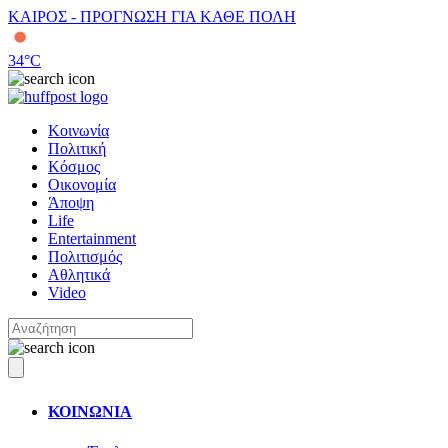
ΚΑΙΡΟΣ - ΠΡΟΓΝΩΣΗ ΓΙΑ ΚΑΘΕ ΠΟΛΗ
34
°C
Κοινωνία
Πολιτική
Κόσμος
Οικονομία
Άποψη
Life
Entertainment
Πολιτισμός
Αθλητικά
Video
ΚΟΙΝΩΝΙΑ