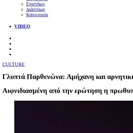
Επιστήμη
Διάστημα
Καινοτομία
VIDEO
CULTURE
Γλυπτά Παρθενώνα: Αμήχανη και αρνητική 
Αιφνιδιασμένη από την ερώτηση η πρωθυπ