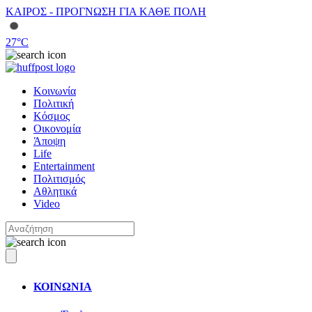
ΚΑΙΡΟΣ - ΠΡΟΓΝΩΣΗ ΓΙΑ ΚΑΘΕ ΠΟΛΗ
27
°C
Κοινωνία
Πολιτική
Κόσμος
Οικονομία
Άποψη
Life
Entertainment
Πολιτισμός
Αθλητικά
Video
ΚΟΙΝΩΝΙΑ