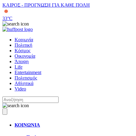
ΚΑΙΡΟΣ - ΠΡΟΓΝΩΣΗ ΓΙΑ ΚΑΘΕ ΠΟΛΗ
33
°C
Κοινωνία
Πολιτική
Κόσμος
Οικονομία
Άποψη
Life
Entertainment
Πολιτισμός
Αθλητικά
Video
ΚΟΙΝΩΝΙΑ