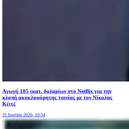
Αγωγή 105 εκατ. δολαρίων στο Netflix για την
κλοπή ακυκλοφόρητης ταινίας με τον Νίκολας
Κέιτζ
31 Ιουλίου 2026, 10:54