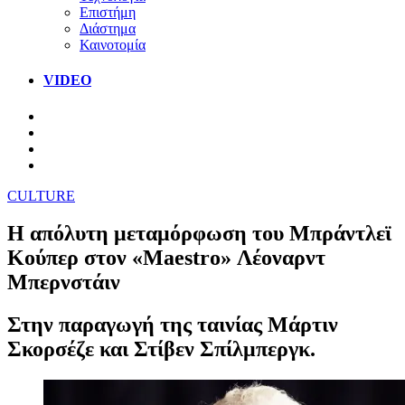
Επιστήμη
Διάστημα
Καινοτομία
VIDEO
CULTURE
Η απόλυτη μεταμόρφωση του Μπράντλεϊ
Κούπερ στον «Maestro» Λέοναρντ
Μπερνστάιν
Στην παραγωγή της ταινίας Μάρτιν
Σκορσέζε και Στίβεν Σπίλμπεργκ.