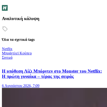
Αναλυτική κάλυψη
Όλα τα σχετικά tags
Netflix
Μπράντλεϊ Κούπερ
Σινεμά
Η υπόθεση Λίζι Μπόρντεν στο Monster του Netflix:
Η πρώτη γυναίκα – τέρας της σειράς
6 Αυγούστου 2026, 7:09