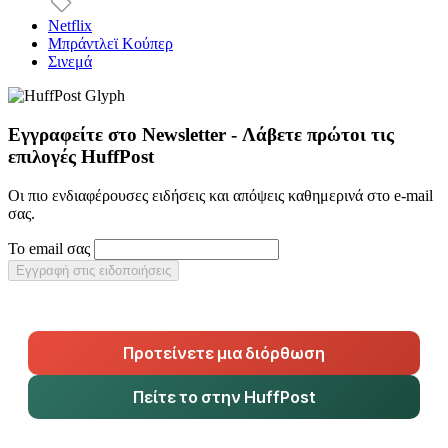
Netflix
Μπράντλεϊ Κούπερ
Σινεμά
Εγγραφείτε στο Newsletter - Λάβετε πρώτοι τις
επιλογές HuffPost
Οι πιο ενδιαφέρουσες ειδήσεις και απόψεις καθημερινά στο e-mail
σας.
Το email σας
Εγγραφή στις ειδοποιήσεις
Προτείνετε μια διόρθωση
Πείτε το στην HuffPost