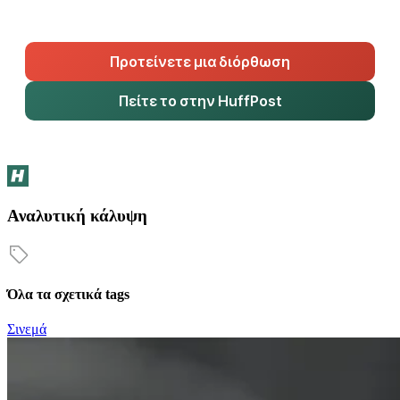
Προτείνετε μια διόρθωση
Πείτε το στην HuffPost
Αναλυτική κάλυψη
Όλα τα σχετικά tags
Σινεμά