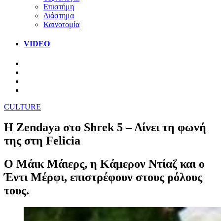
Επιστήμη
Διάστημα
Καινοτομία
VIDEO
CULTURE
Η Zendaya στο Shrek 5 – Δίνει τη φωνή
της στη Felicia
Ο Μάικ Μάιερς, η Κάμερον Ντίαζ και ο
Έντι Μέρφι, επιστρέφουν στους ρόλους
τους.