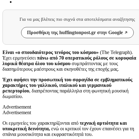
Για να μας βλέπεις πιο συχνά στα αποτελέσματα αναζήτησης
Προσθήκη της huffingtonpost.gr στην Google
Είναι «ο σπουδαιότερος τενόρος του κόσμου»
(The Telegraph).
Έχει ερμηνεύσει
πάνω από 70 οπερατικούς ρόλους σε κορυφαία
λυρικά θέατρα όλου του κόσμου
συμπράττοντας με τους
διασημότερους μαέστρους και σκηνοθέτες της εποχής μας.
Έχει αφήσει την προσωπική του σφραγίδα σε εμβληματικούς
χαρακτήρες του γαλλικού, ιταλικού και γερμανικού
ρεπερτορίου
, διαπρέποντας παράλληλα στη φωνητική μουσική
δωματίου.
Advertisement
Advertisement
Οι ερμηνείες του χαρακτηρίζονται από
τεχνική αρτιότητα και
υποκριτική δεινότητα,
ενώ οι κριτικοί τον έχουν επαινέσει για τη
σπάνια μουσικότητα και εκφραστικότητά του.