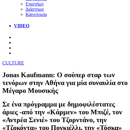
Επιστήμη
Διάστημα
Καινοτομία
VIDEO
CULTURE
Jonas Kaufmann: Ο σούπερ σταρ των
τενόρων στην Αθήνα για μία συναυλία στο
Μέγαρο Μουσικής
Σε ένα πρόγραμμα με δημοφιλέστατες
άριες -από την «Κάρμεν» του Μπιζέ, τον
«Αντρέα Σενιέ» του Τζορντάνο, την
«Τζοκόντα» του Πονκιέλλι, την «Τόσκα»