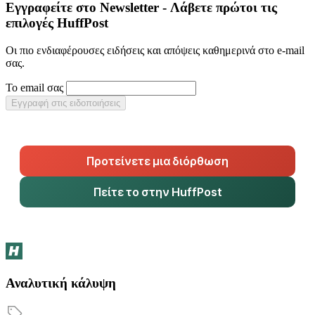
Εγγραφείτε στο Newsletter - Λάβετε πρώτοι τις
επιλογές HuffPost
Οι πιο ενδιαφέρουσες ειδήσεις και απόψεις καθημερινά στο e-mail
σας.
Το email σας
Εγγραφή στις ειδοποιήσεις
Προτείνετε μια διόρθωση
Πείτε το στην HuffPost
Αναλυτική κάλυψη