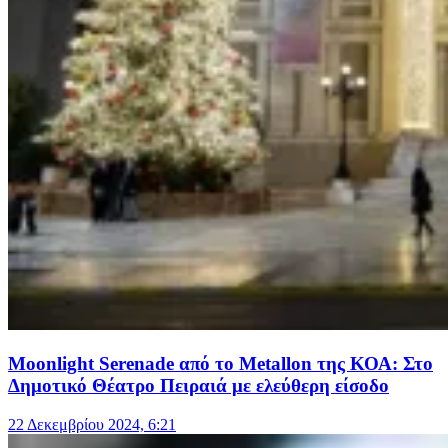
Moonlight Serenade από το Metallon της ΚΟΑ: Στο
Δημοτικό Θέατρο Πειραιά με ελεύθερη είσοδο
22 Δεκεμβρίου 2024, 6:21