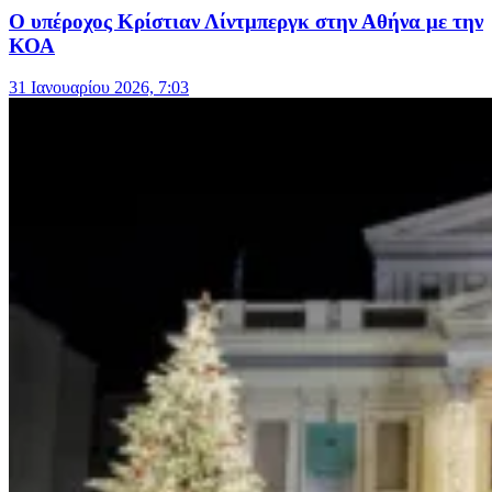
Ο υπέροχος Κρίστιαν Λίντμπεργκ στην Αθήνα με την
ΚΟΑ
31 Ιανουαρίου 2026, 7:03