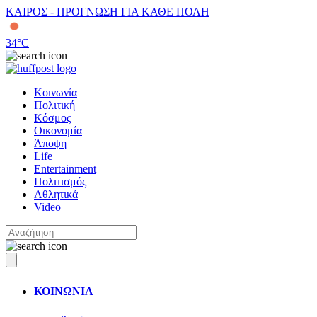
ΚΑΙΡΟΣ - ΠΡΟΓΝΩΣΗ ΓΙΑ ΚΑΘΕ ΠΟΛΗ
34
°C
Κοινωνία
Πολιτική
Κόσμος
Οικονομία
Άποψη
Life
Entertainment
Πολιτισμός
Αθλητικά
Video
ΚΟΙΝΩΝΙΑ