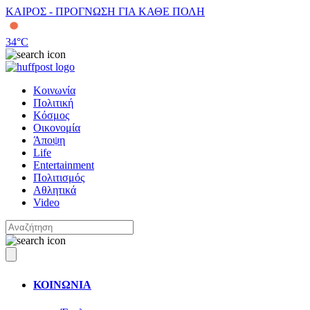
ΚΑΙΡΟΣ - ΠΡΟΓΝΩΣΗ ΓΙΑ ΚΑΘΕ ΠΟΛΗ
34
°C
Κοινωνία
Πολιτική
Κόσμος
Οικονομία
Άποψη
Life
Entertainment
Πολιτισμός
Αθλητικά
Video
ΚΟΙΝΩΝΙΑ