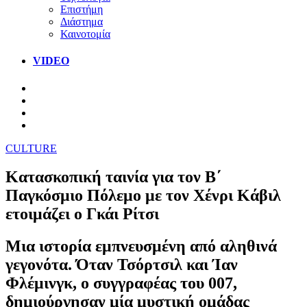
Επιστήμη
Διάστημα
Καινοτομία
VIDEO
CULTURE
Κατασκοπική ταινία για τον Β΄
Παγκόσμιο Πόλεμο με τον Χένρι Κάβιλ
ετοιμάζει ο Γκάι Ρίτσι
Μια ιστορία εμπνευσμένη από αληθινά
γεγονότα. Όταν Τσόρτσιλ και Ίαν
Φλέμινγκ, ο συγγραφέας του 007,
δημιούργησαν μία μυστική ομάδας