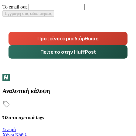
Το email σας
Εγγραφή στις ειδοποιήσεις
Προτείνετε μια διόρθωση
Πείτε το στην HuffPost
Αναλυτική κάλυψη
Όλα τα σχετικά tags
Σινεμά
Χένρι Κάβιλ