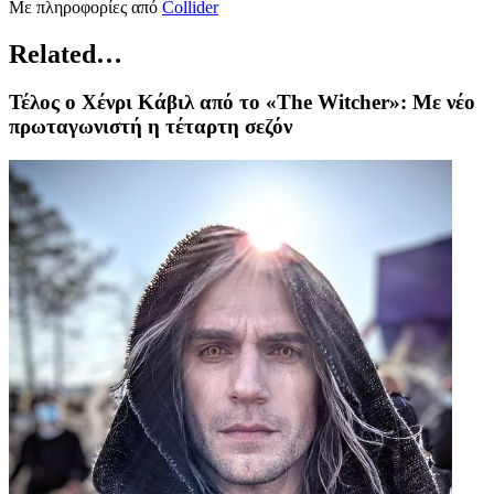
Με πληροφορίες από
Collider
Related…
Τέλος ο Χένρι Κάβιλ από το «The Witcher»: Με νέο
πρωταγωνιστή η τέταρτη σεζόν