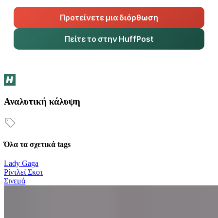
Προτείνετε μια διόρθωση
Πείτε το στην HuffPost
Αναλυτική κάλυψη
Όλα τα σχετικά tags
Lady Gaga
Ρίντλεϊ Σκοτ
Σινεμά