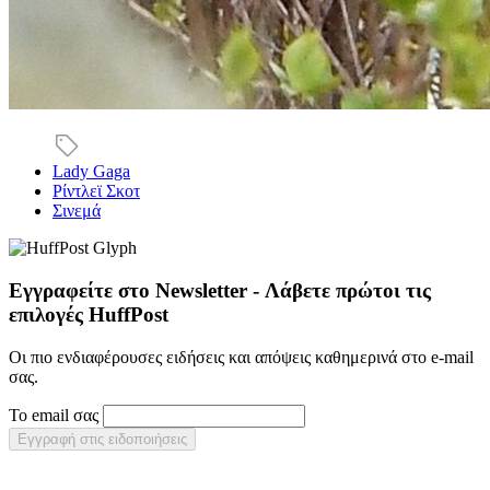
Lady Gaga
Ρίντλεϊ Σκοτ
Σινεμά
Εγγραφείτε στο Newsletter - Λάβετε πρώτοι τις
επιλογές HuffPost
Οι πιο ενδιαφέρουσες ειδήσεις και απόψεις καθημερινά στο e-mail
σας.
Το email σας
Εγγραφή στις ειδοποιήσεις