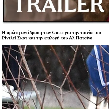
Η πρώτη αντίδραση των Gucci για την ταινία του
Ρίντλεϊ Σκοτ και την επιλογή του Αλ Πατσίνο