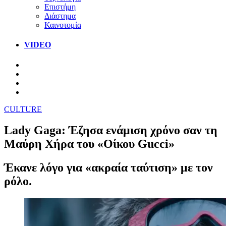
Επιστήμη
Διάστημα
Καινοτομία
VIDEO
CULTURE
Lady Gaga: Έζησα ενάμιση χρόνο σαν τη
Μαύρη Χήρα του «Οίκου Gucci»
Έκανε λόγο για «ακραία ταύτιση» με τον
ρόλο.