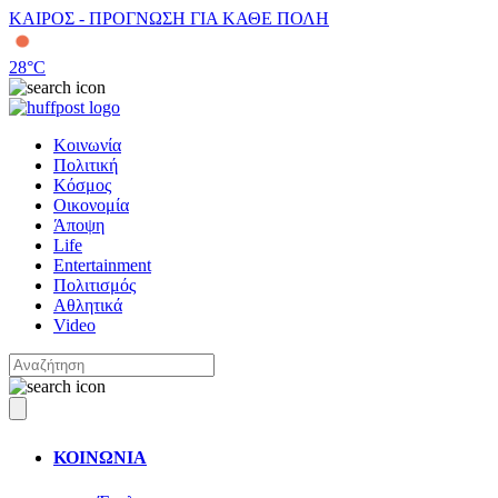
ΚΑΙΡΟΣ - ΠΡΟΓΝΩΣΗ ΓΙΑ ΚΑΘΕ ΠΟΛΗ
28
°C
Κοινωνία
Πολιτική
Κόσμος
Οικονομία
Άποψη
Life
Entertainment
Πολιτισμός
Αθλητικά
Video
ΚΟΙΝΩΝΙΑ