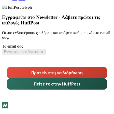
Εγγραφείτε στο Newsletter - Λάβετε πρώτοι τις
επιλογές HuffPost
Οι πιο ενδιαφέρουσες ειδήσεις και απόψεις καθημερινά στο e-mail
σας.
Το email σας
Εγγραφή στις ειδοποιήσεις
Προτείνετε μια διόρθωση
Πείτε το στην HuffPost