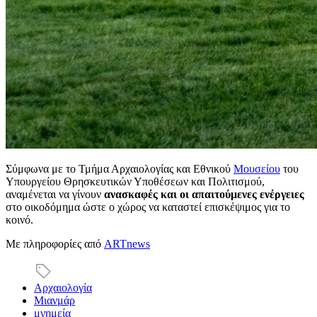
Σύμφωνα με το Τμήμα Αρχαιολογίας και Εθνικού
Μουσείου
του
Υπουργείου Θρησκευτικών Υποθέσεων και Πολιτισμού,
αναμένεται να γίνουν
ανασκαφές και οι απαιτούμενες ενέργειες
στο οικοδόμημα ώστε ο χώρος να καταστεί επισκέψιμος για το
κοινό.
Με πληροφορίες από
ARTnews
Αρχαιολογία
Μιανμάρ
μνημεία