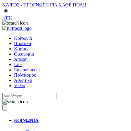
ΚΑΙΡΟΣ - ΠΡΟΓΝΩΣΗ ΓΙΑ ΚΑΘΕ ΠΟΛΗ
30
°C
Κοινωνία
Πολιτική
Κόσμος
Οικονομία
Άποψη
Life
Entertainment
Πολιτισμός
Αθλητικά
Video
ΚΟΙΝΩΝΙΑ