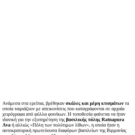
Ανάμεσα στα ερείπια, βρέθηκαν
σκάλες και μέρη κτισμάτων
τα
οποία ταιριάζουν με απεικονίσεις που καταγράφονται σε αρχαία
χειρόγραφα από φύλλα φοινίκων. Η τοποθεσία φαίνεται να ήταν
ιδανική για την εξυπηρέτηση της
βασιλικής πόλης Ratnapura
Ava
ή αλλιώς «Πόλη των πολύτιμων λίθων», η οποία ήταν η
αυτοκρατορική πρωτεύουσα διαφόρων βασιλείων της Βιρμανίας