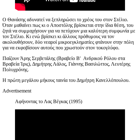
Ο Θανάσης αδυνατεί να ξεπληρώσει το χρέος του στον Στέλιο.
Όταν μαθαίνει πως κι ο Αποστόλης βρίσκεται στην ίδια θέση, του
ζητά να συμμαχήσουν για να πετύχουν μια καλύτερη συμφωνία με
τον Στέλιο. Κι ενώ βρίσκει κι άλλους πρόθυμους να τον
ακολουθήσουν, δύο νεαροί μικροεγκληματίες φτάνουν στην πόλη
για να εκφοβίσουν αυτούς που χρωστούν στον τοκογλύφο.
Παίζου
ν
Άρης Σερβετάλης
(Βραβείο Β′ Ανδρικού Ρόλου στα
Βραβεία Ίρις)
, Δημήτρης Λάλος, Γιάννης Βασιλώττος, Λευτέρης
Πολυχρόνης
.
Η πρώτη μεγάλου μήκους ταινία του Δημήτρη Κανελλόπουλου.
Advertisement
Αφήνοντας το Λας Βέγκας (1995)