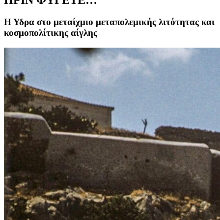
Η Υδρα στο μεταίχμιο μεταπολεμικής λιτότητας και
κοσμοπολίτικης αίγλης