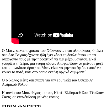
O Μπεν, σεναριογράφος του Χόλιγουντ, είναι αλκοολικός. Φτάνει
στο Λας Βέγκας έχοντας ήδη έχει χάσει τη δουλειά του και τα
υπάρχοντα τους με την προοπτική να πιεί μέχρι θανάτου. Εκεί
γνωρίζει τη Σέρα, μια νεαρή πόρνη. Αποφασίζουν να μείνουν μαζί
και ο μοναδικός όρος του Μπεν είναι να μην του ζητήσει ποτέ να
κόψει το ποτό, κάτι στο οποίο εκείνη αρχικά συμφωνεί.
Ο Νίκολας Κέιτζ απέσπασε για την ερμηνεία του Όσκαρ Α’
Ανδρικού Ρόλου.
Η ταινία του Μάικ Φίγκις με τους
Κέιτζ, Ελίζαμπεθ Σου, Τζούλιαν
Σαντς,
σε επανέκδοση με νέες κόπιες.
ΠΡΙΝ ΦΥΓΕΤΕ…