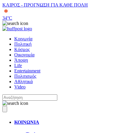
ΚΑΙΡΟΣ - ΠΡΟΓΝΩΣΗ ΓΙΑ ΚΑΘΕ ΠΟΛΗ
34
°C
Κοινωνία
Πολιτική
Κόσμος
Οικονομία
Άποψη
Life
Entertainment
Πολιτισμός
Αθλητικά
Video
ΚΟΙΝΩΝΙΑ