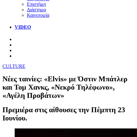
Επιστήμη
Διάστημα
Καινοτομία
VIDEO
CULTURE
Νέες ταινίες: «Elvis» με Όστιν Μπάτλερ
και Τομ Χανκς, «Νεκρό Τηλέφωνο»,
«Αγέλη Προβάτων»
Πρεμιέρα στις αίθουσες την Πέμπτη 23
Ιουνίου.