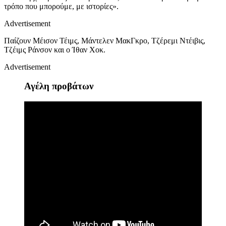
τρόπο που μπορούμε, με ιστορίες».
Advertisement
Παίζουν
Μέισον Τέιμς, Μάντελεν ΜακΓκρο, Τζέρεμι Ντέιβις,
Τζέιμς Ράνσον και ο Ίθαν Χοκ.
Advertisement
Αγέλη προβάτων