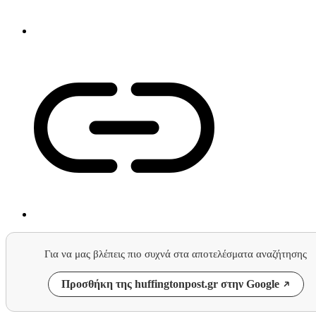
Για να μας βλέπεις πιο συχνά στα αποτελέσματα αναζήτησης
Προσθήκη της huffingtonpost.gr στην Google