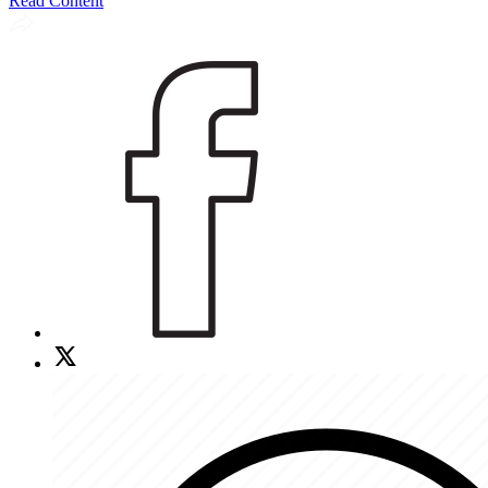
Read Content