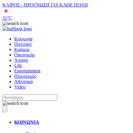
ΚΑΙΡΟΣ - ΠΡΟΓΝΩΣΗ ΓΙΑ ΚΑΘΕ ΠΟΛΗ
31
°C
Κοινωνία
Πολιτική
Κόσμος
Οικονομία
Άποψη
Life
Entertainment
Πολιτισμός
Αθλητικά
Video
ΚΟΙΝΩΝΙΑ