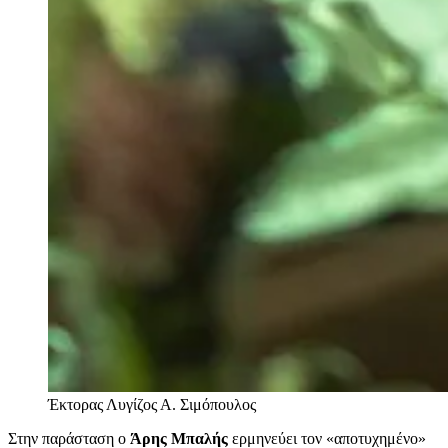
Έκτορας Λυγίζος
Α. Σιμόπουλος
Στην παράσταση o
Άρης Μπαλής
ερμηνεύει τον «αποτυχημένο»