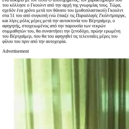
του κόλλησε ο Γκουλντ από την αρχή της γνωριμίας τους. Τώρα,
σχεδόν ένα χρόνο μετά τον θάνατο του (μυθοπλαστικού) Γκουλντ
στα 51 του από συγκοπή ενώ έπαιζε τις
Παραλλαγές Γκόλντμπεργκ
,
και λίγες μόλις μέρες μετά την αυτοκτονία του Βέρτχαϊμερ, ο
αφηγητής, στοιχειωμένος από την παρουσία των νεκρών
συμμαθητών του, θα συναντήσει την ξενοδόχο, πρώην ερωμένη
του Βέρτχαϊμερ, που θα του αφηγηθεί τις τελευταίες μέρες του
φίλου του πριν από την αυτοχειρία.
Advertisement