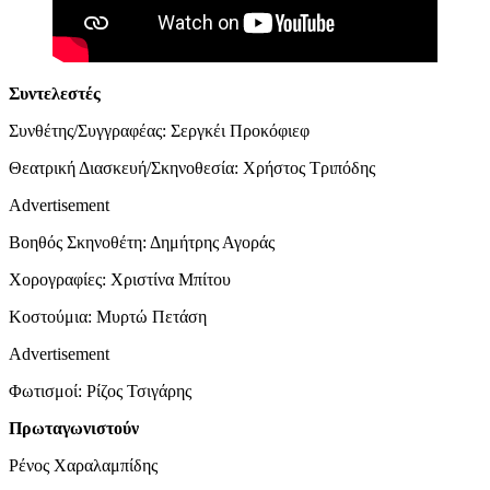
Συντελεστές
Συνθέτης/Συγγραφέας: Σεργκέι Προκόφιεφ
Θεατρική Διασκευή/Σκηνοθεσία: Χρήστος Τριπόδης
Advertisement
Βοηθός Σκηνοθέτη: Δημήτρης Αγοράς
Χορογραφίες: Χριστίνα Μπίτου
Κοστούμια: Μυρτώ Πετάση
Advertisement
Φωτισμοί: Ρίζος Τσιγάρης
Πρωταγωνιστούν
Ρένος Χαραλαμπίδης