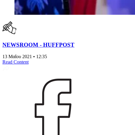
NEWSROOM - HUFFPOST
13 Μαΐου 2021 • 12:35
Read Content