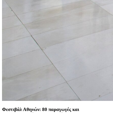
Φεστιβάλ Αθηνών: 80 παραγωγές και