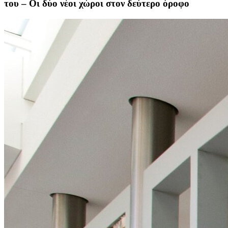
του – Οι δύο νέοι χώροι στον δεύτερο όροφο