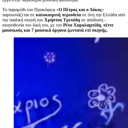
Το παραμύθι του Προκόφιεφ «
Ο Πέτρος και ο Λύκος
»
παρουσιάζεται σε
καλοκαιρινή περιοδεία
σε όλη την Ελλάδα από
την παιδική σκηνή του
Χρήστου Τριπόδη
σε απόδοση –
σκηνοθεσία του δική του, με τον
Ρένο Χαραλαμπίδη, πέντε
μουσικούς και 7 μουσικά όργανα ζωντανά επί σκηνής.