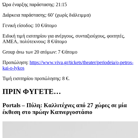
Ώρα έναρξης παράστασης: 21:15
Διάρκεια παράστασης: 60’ (χωρίς διάλειμμα)
Γενική είσοδος: 10 €/άτομο
Ειδική τιμή εισιτηρίου για ανέργους, συνταξιούχους, φοιτητές,
ΑΜΕΑ, πολύτεκνους: 8 €/άτομο
Group άνω των 20 ατόμων: 7 €/άτομο
Προπώληση:
https://www.viva.gr/tickets/theater/periodeia/o-petros-
kai-o-lykos
Τιμή εισιτηρίου προπώλησης: 8 €.
ΠΡΙΝ ΦΥΓΕΤΕ…
Portals – Πύλη: Καλλιτέχνες από 27 χώρες σε μία
έκθεση στο πρώην Καπνεργοστάσιο