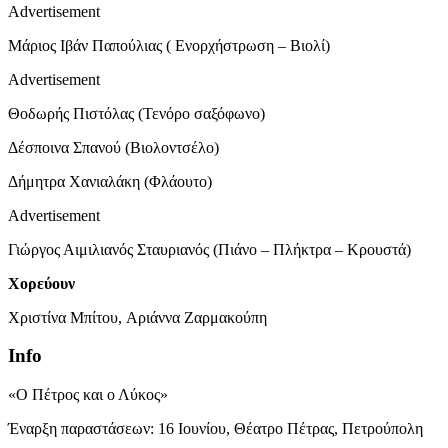
Advertisement
Μάριος Ιβάν Παπούλιας ( Ενορχήστρωση – Βιολί)
Advertisement
Θοδωρής Πιστόλας (Τενόρο σαξόφωνο)
Δέσποινα Σπανού (Βιολοντσέλο)
Δήμητρα Χανιαλάκη (Φλάουτο)
Advertisement
Γιώργος Αιμιλιανός Σταυριανός (Πιάνο – Πλήκτρα – Κρουστά)
Χορεύουν
Χριστίνα Μπίτου, Αριάννα Ζαρμακούπη
Info
«Ο Πέτρος και ο Λύκος»
Έναρξη παραστάσεων: 16 Ιουνίου, Θέατρο Πέτρας, Πετρούπολη