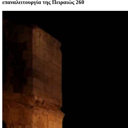
επαναλειτουργία της Πειραιώς 260