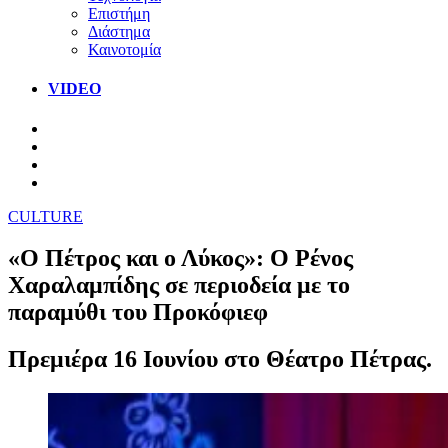
Επιστήμη
Διάστημα
Καινοτομία
VIDEO
CULTURE
«Ο Πέτρος και ο Λύκος»: Ο Ρένος
Χαραλαμπίδης σε περιοδεία με το
παραμύθι του Προκόφιεφ
Πρεμιέρα 16 Ιουνίου στο Θέατρο Πέτρας.