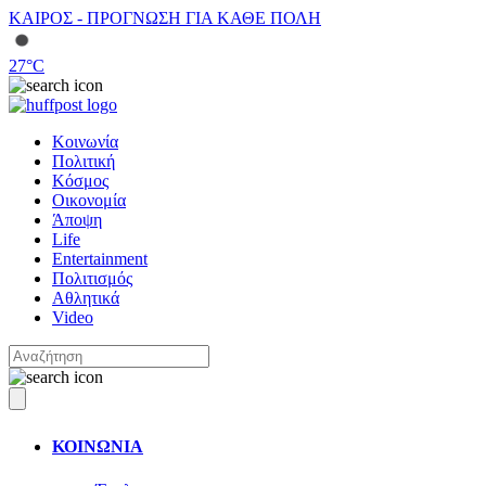
ΚΑΙΡΟΣ - ΠΡΟΓΝΩΣΗ ΓΙΑ ΚΑΘΕ ΠΟΛΗ
27
°C
Κοινωνία
Πολιτική
Κόσμος
Οικονομία
Άποψη
Life
Entertainment
Πολιτισμός
Αθλητικά
Video
ΚΟΙΝΩΝΙΑ