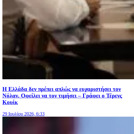
Η Ελλάδα δεν πρέπει απλώς να ευχαριστήσει τον
Νόλαν. Οφείλει να τον τιμήσει – Γράφει ο Τέρενς
Κουίκ
29 Ιουλίου 2026, 6:33