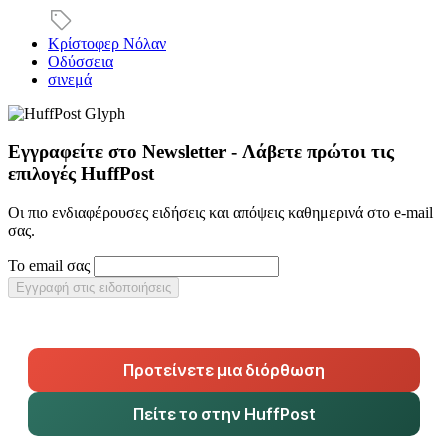
Κρίστοφερ Νόλαν
Οδύσσεια
σινεμά
Εγγραφείτε στο Newsletter - Λάβετε πρώτοι τις
επιλογές HuffPost
Οι πιο ενδιαφέρουσες ειδήσεις και απόψεις καθημερινά στο e-mail
σας.
Το email σας
Εγγραφή στις ειδοποιήσεις
Προτείνετε μια διόρθωση
Πείτε το στην HuffPost