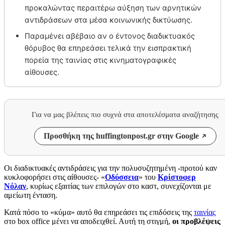
προκαλώντας περαιτέρω αύξηση των αρνητικών
αντιδράσεων στα μέσα κοινωνικής δικτύωσης.
Παραμένει αβέβαιο αν ο έντονος διαδικτυακός
θόρυβος θα επηρεάσει τελικά την εισπρακτική
πορεία της ταινίας στις κινηματογραφικές
αίθουσες.
Για να μας βλέπεις πιο συχνά στα αποτελέσματα αναζήτησης
Προσθήκη της huffingtonpost.gr στην Google
Οι διαδικτυακές αντιδράσεις για την πολυσυζητημένη -προτού καν
κυκλοφορήσει στις αίθουσες- «
Οδύσσεια
» του
Κρίστοφερ
Νόλαν
, κυρίως εξαιτίας των επιλογών στο καστ, συνεχίζονται με
αμείωτη ένταση.
Κατά πόσο το «κύμα» αυτό θα επηρεάσει τις επιδόσεις της
ταινίας
στο box office μένει να αποδειχθεί. Αυτή τη στιγμή,
οι προβλέψεις