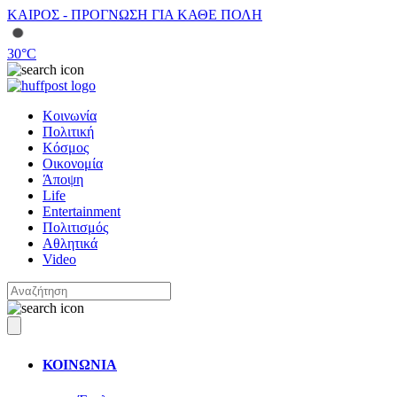
ΚΑΙΡΟΣ - ΠΡΟΓΝΩΣΗ ΓΙΑ ΚΑΘΕ ΠΟΛΗ
30
°C
Κοινωνία
Πολιτική
Κόσμος
Οικονομία
Άποψη
Life
Entertainment
Πολιτισμός
Αθλητικά
Video
ΚΟΙΝΩΝΙΑ