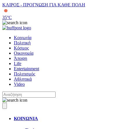
ΚΑΙΡΟΣ - ΠΡΟΓΝΩΣΗ ΓΙΑ ΚΑΘΕ ΠΟΛΗ
35
°C
Κοινωνία
Πολιτική
Κόσμος
Οικονομία
Άποψη
Life
Entertainment
Πολιτισμός
Αθλητικά
Video
ΚΟΙΝΩΝΙΑ