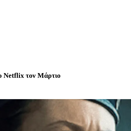
ο Netflix τον Μάρτιο