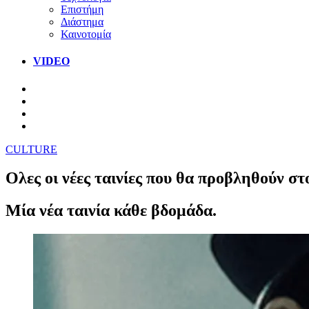
Επιστήμη
Διάστημα
Καινοτομία
VIDEO
CULTURE
Ολες οι νέες ταινίες που θα προβληθούν στ
Μία νέα ταινία κάθε βδομάδα.