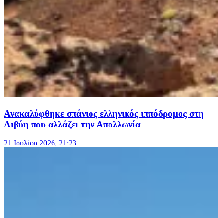
Ανακαλύφθηκε σπάνιος ελληνικός ιππόδρομος στη
Λιβύη που αλλάζει την Απολλωνία
21 Ιουλίου 2026, 21:23