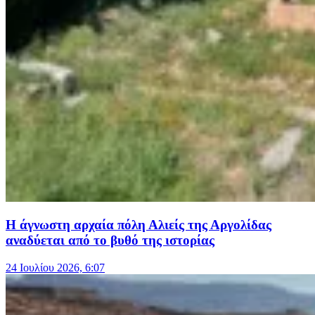
Η άγνωστη αρχαία πόλη Αλιείς της Αργολίδας
αναδύεται από το βυθό της ιστορίας
24 Ιουλίου 2026, 6:07