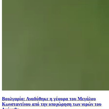
Βουλγαρία: Αναδύθηκε η γέφυρα του Μεγάλου
Κωνσταντίνου από την υποχώρηση των νερών του