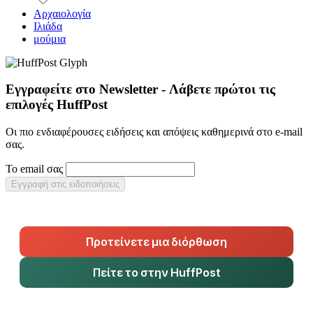
Αρχαιολογία
Ιλιάδα
μούμια
Εγγραφείτε στο Newsletter - Λάβετε πρώτοι τις
επιλογές HuffPost
Οι πιο ενδιαφέρουσες ειδήσεις και απόψεις καθημερινά στο e-mail
σας.
Το email σας
Εγγραφή στις ειδοποιήσεις
Προτείνετε μια διόρθωση
Πείτε το στην HuffPost