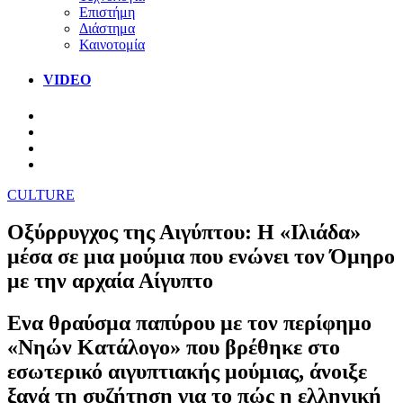
Επιστήμη
Διάστημα
Καινοτομία
VIDEO
CULTURE
Οξύρρυγχος της Αιγύπτου: Η «Ιλιάδα»
μέσα σε μια μούμια που ενώνει τον Όμηρο
με την αρχαία Αίγυπτο
Ενα θραύσμα παπύρου με τον περίφημο
«Νηών Κατάλογο» που βρέθηκε στο
εσωτερικό αιγυπτιακής μούμιας, άνοιξε
ξανά τη συζήτηση για το πώς η ελληνική