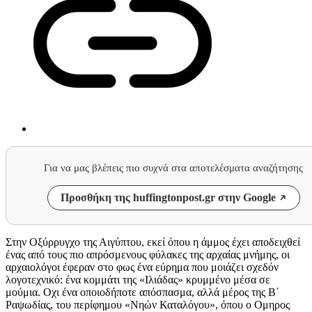
Για να μας βλέπεις πιο συχνά στα αποτελέσματα αναζήτησης
Προσθήκη της huffingtonpost.gr στην Google
Στην Οξύρρυγχο της Αιγύπτου, εκεί όπου η άμμος έχει αποδειχθεί
ένας από τους πιο απρόσμενους φύλακες της αρχαίας μνήμης, οι
αρχαιολόγοι έφεραν στο φως ένα εύρημα που μοιάζει σχεδόν
λογοτεχνικό: ένα κομμάτι της «Ιλιάδας» κρυμμένο μέσα σε
μούμια. Οχι ένα οποιοδήποτε απόσπασμα, αλλά μέρος της Β΄
Ραψωδίας, του περίφημου «Νηών Καταλόγου», όπου ο Ομηρος