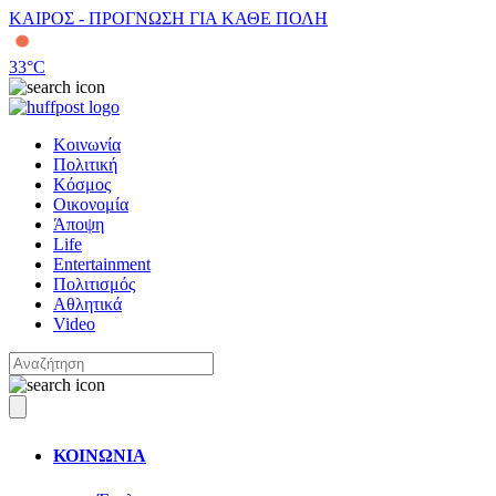
ΚΑΙΡΟΣ - ΠΡΟΓΝΩΣΗ ΓΙΑ ΚΑΘΕ ΠΟΛΗ
33
°C
Κοινωνία
Πολιτική
Κόσμος
Οικονομία
Άποψη
Life
Entertainment
Πολιτισμός
Αθλητικά
Video
ΚΟΙΝΩΝΙΑ