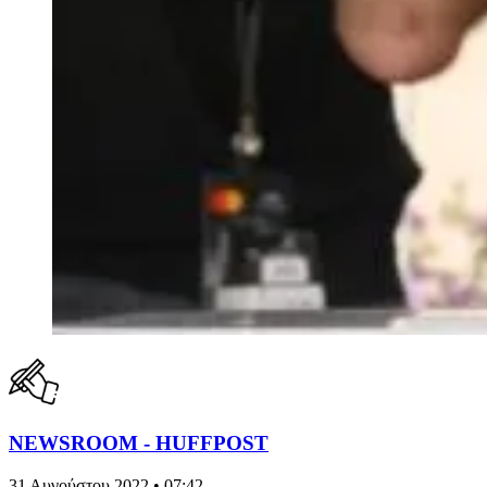
NEWSROOM - HUFFPOST
31 Αυγούστου 2022 • 07:42