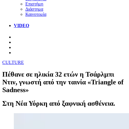
Επιστήμη
Διάστημα
Καινοτομία
VIDEO
CULTURE
Πέθανε σε ηλικία 32 ετών η Τσάρλμπι
Ντιν, γνωστή από την ταινία «Triangle of
Sadness»
Στη Νέα Υόρκη από ξαφνική ασθένεια.