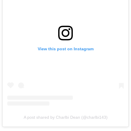
View this post on Instagram
A post shared by Charlbi Dean (@charlbi143)