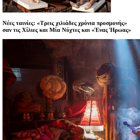
Νέες ταινίες: «Τρεις χιλιάδες χρόνια προσμονής»
σαν τις Χίλιες και Μία Νύχτες και «Ένας Ήρωας»