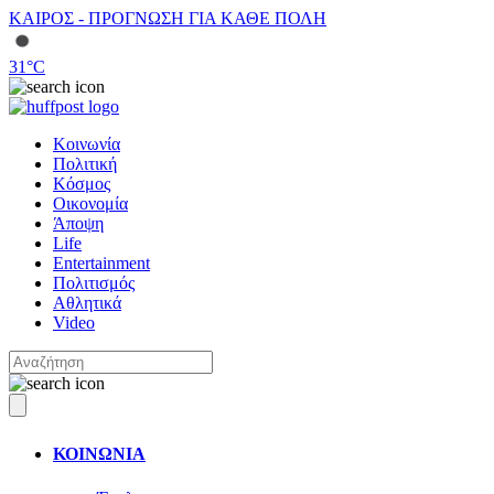
ΚΑΙΡΟΣ - ΠΡΟΓΝΩΣΗ ΓΙΑ ΚΑΘΕ ΠΟΛΗ
31
°C
Κοινωνία
Πολιτική
Κόσμος
Οικονομία
Άποψη
Life
Entertainment
Πολιτισμός
Αθλητικά
Video
ΚΟΙΝΩΝΙΑ